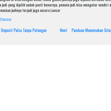
s judi yang dipilih sudah pasti benarnya, pemain judi bisa mengatur sendir
mainan judinya terjadi juga secara Lancar
 Potongan
Deposit Pulsa Tanpa Potongan
Next:
Panduan Menemukan Situs 