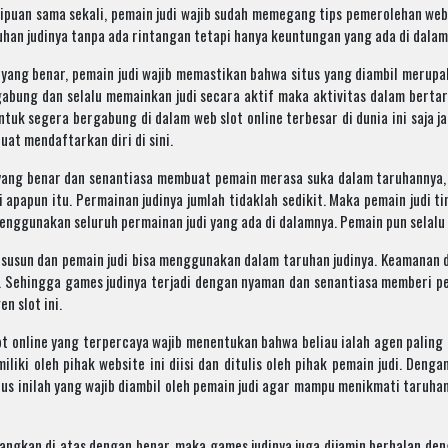
enipuan sama sekali, pemain judi wajib sudah memegang tips pemerolehan we
an judinya tanpa ada rintangan tetapi hanya keuntungan yang ada di dalamn
ang benar, pemain judi wajib memastikan bahwa situs yang diambil merupak
abung dan selalu memainkan judi secara aktif maka aktivitas dalam berta
 untuk segera bergabung di dalam web slot online terbesar di dunia ini saja 
uat mendaftarkan diri di sini.
 yang benar dan senantiasa membuat pemain merasa suka dalam taruhannya,
papun itu. Permainan judinya jumlah tidaklah sedikit. Maka pemain judi tingg
enggunakan seluruh permainan judi yang ada di dalamnya. Pemain pun selalu
rsusun dan pemain judi bisa menggunakan dalam taruhan judinya. Keamanan
. Sehingga games judinya terjadi dengan nyaman dan senantiasa memberi p
n slot ini.
ot online yang terpercaya wajib menentukan bahwa beliau ialah agen paling 
liki oleh pihak website ini diisi dan ditulis oleh pihak pemain judi. Deng
s inilah yang wajib diambil oleh pemain judi agar mampu menikmati taruhan
angkan di atas dengan benar, maka games judinya juga dijamin berhalan deng