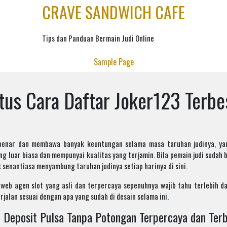
CRAVE SANDWICH CAFE
Tips dan Panduan Bermain Judi Online
Sample Page
us Cara Daftar Joker123 Terbes
benar dan membawa banyak keuntungan selama masa taruhan judinya, yang
ng luar biasa dan mempunyai kualitas yang terjamin. Bila pemain judi sudah 
senantiasa menyambung taruhan judinya setiap harinya di sini.
eb agen slot yang asli dan terpercaya sepenuhnya wajib tahu terlebih d
jalan sesuai dengan apa yang sudah di desain selama ini.
Deposit Pulsa Tanpa Potongan Terpercaya dan Ter