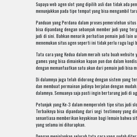
Supaya web agen slot yang dipilih asli dan tidak ada p
menunjukkan pada tipe tempat yang bisa mengambil taruh
Panduan yang Perdana dalam proses pemerolehan situs y
bisa dipandang dengan sebanyak member judi yang terg
judi di sini. Bahkan menarik perhatian pemain judi lain
menemukan situs agen seperti ini tidak perlu ragu lagi b
Tata cara yang Kedua dalam meraih satu buah website
games yang bisa dimainkan kapan pun dan dalam kondisi a
dengan memanfaatkan satu akun dari pemain judi bisa m
Di dalamnya juga telah didorong dengan sistem yang te
dan membuat permainan judinya berjalan dengan mudah
dalamnya. Semuanya saja pasti ingin bertarung judi di age
Petunjuk yang Ke-3 dalam memperoleh tipe situs judi sl
Terbaiknya bisa dipandang dari segi testimony yang dimi
senantiasa memberikan keyakinan bagi lemain bahwa situ
yang selama ini diharapkan.
Dengan menjalankan seluruh tata cara yang sudah diter