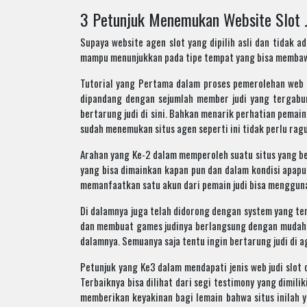
3 Petunjuk Menemukan Website Slot J
Supaya website agen slot yang dipilih asli dan tidak 
mampu menunjukkan pada tipe tempat yang bisa membawa 
Tutorial yang Pertama dalam proses pemerolehan web y
dipandang dengan sejumlah member judi yang tergabun
bertarung judi di sini. Bahkan menarik perhatian pemain 
sudah menemukan situs agen seperti ini tidak perlu ragu 
Arahan yang Ke-2 dalam memperoleh suatu situs yang b
yang bisa dimainkan kapan pun dan dalam kondisi apapun 
memanfaatkan satu akun dari pemain judi bisa mengguna
Di dalamnya juga telah didorong dengan system yang te
dan membuat games judinya berlangsung dengan mudah.
dalamnya. Semuanya saja tentu ingin bertarung judi di ag
Petunjuk yang Ke3 dalam mendapati jenis web judi slot
Terbaiknya bisa dilihat dari segi testimony yang dimilik
memberikan keyakinan bagi lemain bahwa situs inilah y