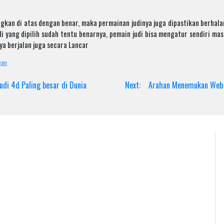
kan di atas dengan benar, maka permainan judinya juga dipastikan berhalan
di yang dipilih sudah tentu benarnya, pemain judi bisa mengatur sendiri ma
ya berjalan juga secara Lancar
gan
i 4d Paling besar di Dunia
Next:
Arahan Menemukan Web S