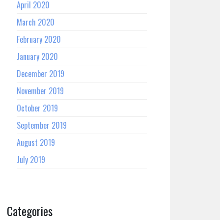
April 2020
March 2020
February 2020
January 2020
December 2019
November 2019
October 2019
September 2019
August 2019
July 2019
Categories