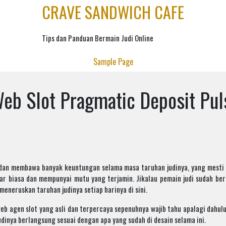
CRAVE SANDWICH CAFE
Tips dan Panduan Bermain Judi Online
Sample Page
b Slot Pragmatic Deposit Pul
dan membawa banyak keuntungan selama masa taruhan judinya, yang mesti 
uar biasa dan mempunyai mutu yang terjamin. Jikalau pemain judi sudah ber
eneruskan taruhan judinya setiap harinya di sini.
b agen slot yang asli dan terpercaya sepenuhnya wajib tahu apalagi dahulu
dinya berlangsung sesuai dengan apa yang sudah di desain selama ini.