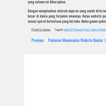
yang selama ini diharapkan.
Dengan menjalankan seluruh anjuran yang sudah diterang
besar di dunia yang terjamin amannya. Kalau website ju
sesuai syarat ketentuan yang berlaku. Maka games judin
Posted in
Games
Tagged
Joker123 Deposit Pulsa Tanpa Poton
Post
Previous:
Pedoman Menemukan Website Bandar Jud
navigation