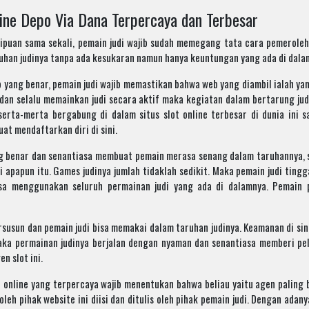
ine Depo Via Dana Terpercaya dan Terbesar
penipuan sama sekali, pemain judi wajib sudah memegang tata cara pemerole
han judinya tanpa ada kesukaran namun hanya keuntungan yang ada di dalam
ang benar, pemain judi wajib memastikan bahwa web yang diambil ialah yang
dan selalu memainkan judi secara aktif maka kegiatan dalam bertarung ju
serta-merta bergabung di dalam situs slot online terbesar di dunia ini 
at mendaftarkan diri di sini.
g benar dan senantiasa membuat pemain merasa senang dalam taruhannya, s
papun itu. Games judinya jumlah tidaklah sedikit. Maka pemain judi tinggal
sa menggunakan seluruh permainan judi yang ada di dalamnya. Pemain 
rsusun dan pemain judi bisa memakai dalam taruhan judinya. Keamanan di s
ka permainan judinya berjalan dengan nyaman dan senantiasa memberi pe
n slot ini.
t online yang terpercaya wajib menentukan bahwa beliau yaitu agen paling b
 oleh pihak website ini diisi dan ditulis oleh pihak pemain judi. Dengan adan