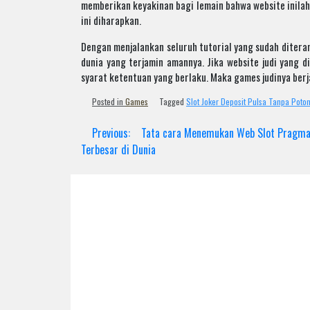
memberikan keyakinan bagi lemain bahwa website inilah
ini diharapkan.
Dengan menjalankan seluruh tutorial yang sudah diteran
dunia yang terjamin amannya. Jika website judi yang d
syarat ketentuan yang berlaku. Maka games judinya berj
Posted in
Games
Tagged
Slot Joker Deposit Pulsa Tanpa Poto
Post
Previous:
Tata cara Menemukan Web Slot Pragmat
navigation
Terbesar di Dunia