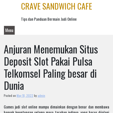
Skip
CRAVE SANDWICH CAFE
to
content
Tips dan Panduan Bermain Judi Online
Menu
Anjuran Menemukan Situs
Deposit Slot Pakai Pulsa
Telkomsel Paling besar di
Dunia
Posted on
May 18, 2022
by
admin
Games judi slot online mampu dimainkan dengan benar dan membawa
banyak keuntungan selama masa taruhan judinya, yang harus dijalani