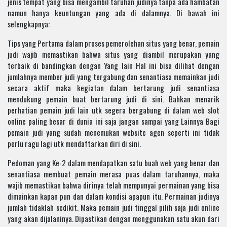
jenis tempat yang bisa mengambil taruhan judinya tanpa ada hambatan
namun hanya keuntungan yang ada di dalamnya. Di bawah ini
selengkapnya:
Tips yang Pertama dalam proses pemerolehan situs yang benar, pemain
judi wajib memastikan bahwa situs yang diambil merupakan yang
terbaik di bandingkan dengan Yang lain Hal ini bisa dilihat dengan
jumlahnya member judi yang tergabung dan senantiasa memainkan judi
secara aktif maka kegiatan dalam bertarung judi senantiasa
mendukung pemain buat bertarung judi di sini. Bahkan menarik
perhatian pemain judi lain utk segera bergabung di dalam web slot
online paling besar di dunia ini saja jangan sampai yang Lainnya Bagi
pemain judi yang sudah menemukan website agen seperti ini tidak
perlu ragu lagi utk mendaftarkan diri di sini.
Pedoman yang Ke-2 dalam mendapatkan satu buah web yang benar dan
senantiasa membuat pemain merasa puas dalam taruhannya, maka
wajib memastikan bahwa dirinya telah mempunyai permainan yang bisa
dimainkan kapan pun dan dalam kondisi apapun itu. Permainan judinya
jumlah tidaklah sedikit. Maka pemain judi tinggal pilih saja judi online
yang akan dijalaninya. Dipastikan dengan menggunakan satu akun dari