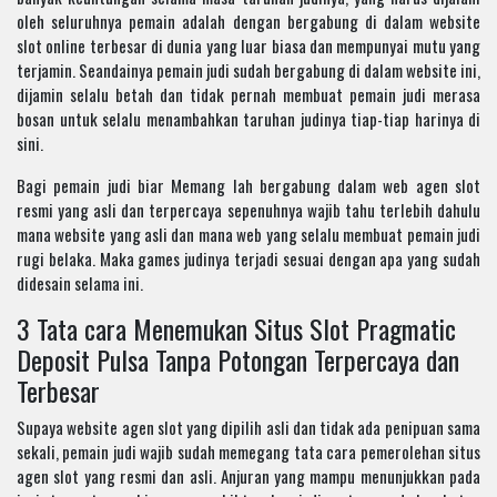
oleh seluruhnya pemain adalah dengan bergabung di dalam website
slot online terbesar di dunia yang luar biasa dan mempunyai mutu yang
terjamin. Seandainya pemain judi sudah bergabung di dalam website ini,
dijamin selalu betah dan tidak pernah membuat pemain judi merasa
bosan untuk selalu menambahkan taruhan judinya tiap-tiap harinya di
sini.
Bagi pemain judi biar Memang lah bergabung dalam web agen slot
resmi yang asli dan terpercaya sepenuhnya wajib tahu terlebih dahulu
mana website yang asli dan mana web yang selalu membuat pemain judi
rugi belaka. Maka games judinya terjadi sesuai dengan apa yang sudah
didesain selama ini.
3 Tata cara Menemukan Situs Slot Pragmatic
Deposit Pulsa Tanpa Potongan Terpercaya dan
Terbesar
Supaya website agen slot yang dipilih asli dan tidak ada penipuan sama
sekali, pemain judi wajib sudah memegang tata cara pemerolehan situs
agen slot yang resmi dan asli. Anjuran yang mampu menunjukkan pada