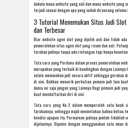
dahulu mana website yang asli dan mana website yang s
terjadi sesuai dengan apa yang sudah dirancang selama i
3 Tutorial Menemukan Situs Judi Slot
dan Terbesar
Biar website agen slot yang dipilih asli dan tidak ad
pemerolehan situs agen slot yang resmi dan asli. Petu
taruhan judinya tanpa ada rintangan tapi hanya keuntun
Tata cara yang Perdana dalam proses pemerolehan websi
merupakan yang terbaik di bandingkan dengan Lainnya H
selalu memainkan judi secara aktif sehingga gerakan d
di sini. Bahkan menarik perhatian pemain judi lain bu
dunia ini saja jangan yang Lainnya Bagi pemain judi y
buat mendaftarkan diri di sini.
Tata cara yang Ke-2 dalam memperoleh satu buah s
taruhannya, sehingga wajib menentukan bahwa beliau t
kondisi apapun itu. Permainan judinya jumlah tidaklah se
dijalaninya. Dijamin dengan menggunakan satu akun d