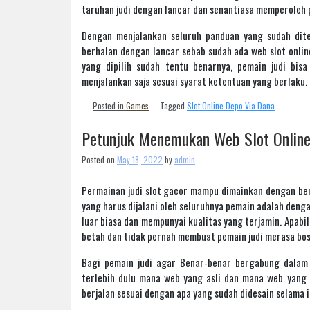
taruhan judi dengan lancar dan senantiasa memperoleh p
Dengan menjalankan seluruh panduan yang sudah dite
berhalan dengan lancar sebab sudah ada web slot online
yang dipilih sudah tentu benarnya, pemain judi bis
menjalankan saja sesuai syarat ketentuan yang berlaku.
Posted in
Games
Tagged
Slot Online Depo Via Dana
Petunjuk Menemukan Web Slot Online 
Posted on
May 18, 2022
by
admin
Permainan judi slot gacor mampu dimainkan dengan be
yang harus dijalani oleh seluruhnya pemain adalah denga
luar biasa dan mempunyai kualitas yang terjamin. Apabil
betah dan tidak pernah membuat pemain judi merasa bosa
Bagi pemain judi agar Benar-benar bergabung dalam 
terlebih dulu mana web yang asli dan mana web yang 
berjalan sesuai dengan apa yang sudah didesain selama i