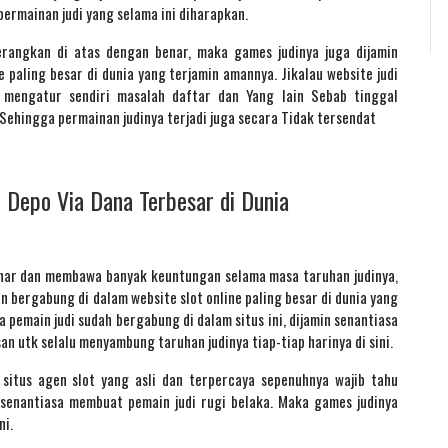
ermainan judi yang selama ini diharapkan.
rangkan di atas dengan benar, maka games judinya juga dijamin
 paling besar di dunia yang terjamin amannya. Jikalau website judi
a mengatur sendiri masalah daftar dan Yang lain Sebab tinggal
 Sehingga permainan judinya terjadi juga secara Tidak tersendat
Depo Via Dana Terbesar di Dunia
nar dan membawa banyak keuntungan selama masa taruhan judinya,
n bergabung di dalam website slot online paling besar di dunia yang
a pemain judi sudah bergabung di dalam situs ini, dijamin senantiasa
n utk selalu menyambung taruhan judinya tiap-tiap harinya di sini.
situs agen slot yang asli dan terpercaya sepenuhnya wajib tahu
senantiasa membuat pemain judi rugi belaka. Maka games judinya
ni.