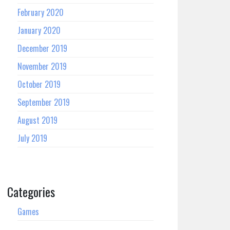
February 2020
January 2020
December 2019
November 2019
October 2019
September 2019
August 2019
July 2019
Categories
Games