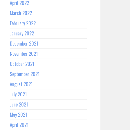
April 2022
March 2022
February 2022
January 2022
December 2021
November 2021
October 2021
September 2021
August 2021
July 2021
June 2021
May 2021
April 2021