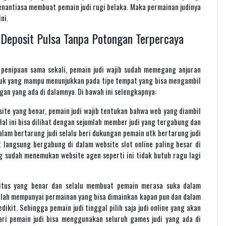
enantiasa membuat pemain judi rugi belaka. Maka permainan judinya
ni.
 Deposit Pulsa Tanpa Potongan Terpercaya
a penipuan sama sekali, pemain judi wajib sudah memegang anjuran
njuk yang mampu menunjukkan pada tipe tempat yang bisa mengambil
gan yang ada di dalamnya. Di bawah ini selengkapnya:
te yang benar, pemain judi wajib tentukan bahwa web yang diambil
al ini bisa dilihat dengan sejumlah member judi yang tergabung dan
alam bertarung judi selalu beri dukungan pemain utk bertarung judi
at langsung bergabung di dalam website slot online paling besar di
ang sudah menemukan website agen seperti ini tidak butuh ragu lagi
itus yang benar dan selalu membuat pemain merasa suka dalam
elah mempunyai permainan yang bisa dimainkan kapan pun dan dalam
dikit. Sehingga pemain judi tinggal pilih saja judi online yang akan
ari pemain judi bisa menggunakan seluruh games judi yang ada di