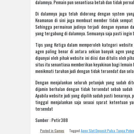
dalamnya. Pemain pun senantiasa betah dan tidak perna
Di dalamnya juga telah didorong dengan system yang
Keamanan di sini juga membuat member tidak sempat
Sehingga permainan judinya terjadi dengan nyaman 
yang tergabung di dalamnya. Semuanya saja pasti ingin be
Tips yang Ketiga dalam memperoleh kategori website j
agen paling benar di antara sekian banyak agen yang a
dipunyai oleh pihak website ini diisi dan ditulis oleh p
situs itu senantiasa memberikan keyakinan bagi lemain 
menikmati taruhan judi dengan tidak tersendat dan sela
Dengan menjalankan seluruh petunjuk yang sudah dit
dijamin berhalan dengan tidak tersendat sebab sudah 
Apabila website judi yang dipilih sudah pasti benarnya,
tinggal menjalankan saja sesuai syarat ketentuan y
tersendat
Sumber : Petir388
Posted in
Games
Tagged
Agen Slot Deposit Pulsa Tanpa Poto