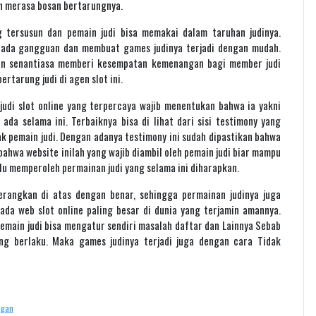
h merasa bosan bertarungnya.
 tersusun dan pemain judi bisa memakai dalam taruhan judinya.
 ada gangguan dan membuat games judinya terjadi dengan mudah.
dan senantiasa memberi kesempatan kemenangan bagi member judi
rtarung judi di agen slot ini.
udi slot online yang terpercaya wajib menentukan bahwa ia yakni
da selama ini. Terbaiknya bisa di lihat dari sisi testimony yang
ihak pemain judi. Dengan adanya testimony ini sudah dipastikan bahwa
bahwa website inilah yang wajib diambil oleh pemain judi biar mampu
lu memperoleh permainan judi yang selama ini diharapkan.
erangkan di atas dengan benar, sehingga permainan judinya juga
ada web slot online paling besar di dunia yang terjamin amannya.
 pemain judi bisa mengatur sendiri masalah daftar dan Lainnya Sebab
ang berlaku. Maka games judinya terjadi juga dengan cara Tidak
ngan