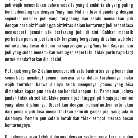
judi wajib menentukan bahwa website yang diambil ialah yang paling
baik dibandingkan dengan Yang lain Hal ini bisa dipandang dengan
sejumlah member judi yang tergabung dan selalu memainkan judi
dengan cara aktif sehingga aktivitas dalam bertarung judi senantiasa
mensupport pemain utk bertarung judi di sini. Bahkan menarik
perhatian pemain judi lain utk langsung bergabung di dalam web slot
online paling besar di dunia ini saja jangan yang Yang lain Bagi pemain
judi yang sudah menemukan web agen seperti ini tidak perlu ragu lagi
untuk mendaftarkan diri di sini.
Petunjuk yang Ke-2 dalam memperoleh satu buah situs yang benar dan
senantiasa membuat pemain merasa suka dalam taruhannya, maka
wajib tentukan bahwa dirinya telah mempunyai games yang bisa
dimainkan kapan pun dan dalam kondisi apapun itu. Permainan judinya
jumlah tidaklah sedikit. Maka pemain judi tinggal pilih saja judi online
yang akan dijalaninya. Dipastikan dengan memanfaatkan satu akun
dari pemain judi bisa memanfaatkan seluruh games judi yang ada di
dalamnya. Pemain pun selalu betah dan tidak sempat merasa bosan
bertarungnya.
Di dalamnya juga telah didorong dengan system yang tersusun dan