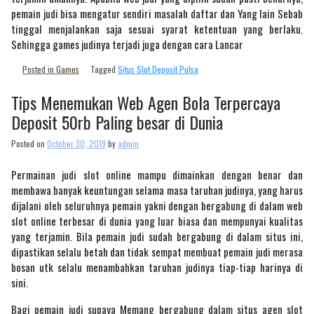
pemain judi bisa mengatur sendiri masalah daftar dan Yang lain Sebab
tinggal menjalankan saja sesuai syarat ketentuan yang berlaku.
Sehingga games judinya terjadi juga dengan cara Lancar
Posted in
Games
Tagged
Situs Slot Deposit Pulsa
Tips Menemukan Web Agen Bola Terpercaya
Deposit 50rb Paling besar di Dunia
Posted on
October 30, 2019
by
admin
Permainan judi slot online mampu dimainkan dengan benar dan
membawa banyak keuntungan selama masa taruhan judinya, yang harus
dijalani oleh seluruhnya pemain yakni dengan bergabung di dalam web
slot online terbesar di dunia yang luar biasa dan mempunyai kualitas
yang terjamin. Bila pemain judi sudah bergabung di dalam situs ini,
dipastikan selalu betah dan tidak sempat membuat pemain judi merasa
bosan utk selalu menambahkan taruhan judinya tiap-tiap harinya di
sini.
Bagi pemain judi supaya Memang bergabung dalam situs agen slot