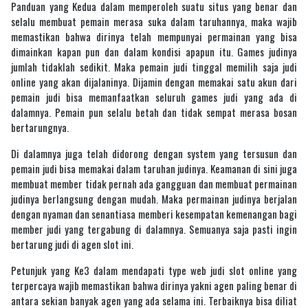
Panduan yang Kedua dalam memperoleh suatu situs yang benar dan
selalu membuat pemain merasa suka dalam taruhannya, maka wajib
memastikan bahwa dirinya telah mempunyai permainan yang bisa
dimainkan kapan pun dan dalam kondisi apapun itu. Games judinya
jumlah tidaklah sedikit. Maka pemain judi tinggal memilih saja judi
online yang akan dijalaninya. Dijamin dengan memakai satu akun dari
pemain judi bisa memanfaatkan seluruh games judi yang ada di
dalamnya. Pemain pun selalu betah dan tidak sempat merasa bosan
bertarungnya.
Di dalamnya juga telah didorong dengan system yang tersusun dan
pemain judi bisa memakai dalam taruhan judinya. Keamanan di sini juga
membuat member tidak pernah ada gangguan dan membuat permainan
judinya berlangsung dengan mudah. Maka permainan judinya berjalan
dengan nyaman dan senantiasa memberi kesempatan kemenangan bagi
member judi yang tergabung di dalamnya. Semuanya saja pasti ingin
bertarung judi di agen slot ini.
Petunjuk yang Ke3 dalam mendapati type web judi slot online yang
terpercaya wajib memastikan bahwa dirinya yakni agen paling benar di
antara sekian banyak agen yang ada selama ini. Terbaiknya bisa diliat