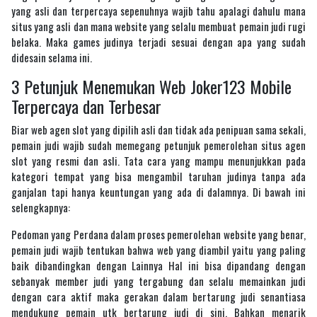
yang asli dan terpercaya sepenuhnya wajib tahu apalagi dahulu mana
situs yang asli dan mana website yang selalu membuat pemain judi rugi
belaka. Maka games judinya terjadi sesuai dengan apa yang sudah
didesain selama ini.
3 Petunjuk Menemukan Web Joker123 Mobile
Terpercaya dan Terbesar
Biar web agen slot yang dipilih asli dan tidak ada penipuan sama sekali,
pemain judi wajib sudah memegang petunjuk pemerolehan situs agen
slot yang resmi dan asli. Tata cara yang mampu menunjukkan pada
kategori tempat yang bisa mengambil taruhan judinya tanpa ada
ganjalan tapi hanya keuntungan yang ada di dalamnya. Di bawah ini
selengkapnya:
Pedoman yang Perdana dalam proses pemerolehan website yang benar,
pemain judi wajib tentukan bahwa web yang diambil yaitu yang paling
baik dibandingkan dengan Lainnya Hal ini bisa dipandang dengan
sebanyak member judi yang tergabung dan selalu memainkan judi
dengan cara aktif maka gerakan dalam bertarung judi senantiasa
mendukung pemain utk bertarung judi di sini. Bahkan menarik