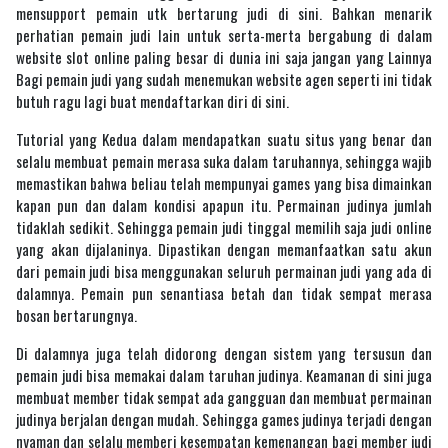
mensupport pemain utk bertarung judi di sini. Bahkan menarik
perhatian pemain judi lain untuk serta-merta bergabung di dalam
website slot online paling besar di dunia ini saja jangan yang Lainnya
Bagi pemain judi yang sudah menemukan website agen seperti ini tidak
butuh ragu lagi buat mendaftarkan diri di sini.
Tutorial yang Kedua dalam mendapatkan suatu situs yang benar dan
selalu membuat pemain merasa suka dalam taruhannya, sehingga wajib
memastikan bahwa beliau telah mempunyai games yang bisa dimainkan
kapan pun dan dalam kondisi apapun itu. Permainan judinya jumlah
tidaklah sedikit. Sehingga pemain judi tinggal memilih saja judi online
yang akan dijalaninya. Dipastikan dengan memanfaatkan satu akun
dari pemain judi bisa menggunakan seluruh permainan judi yang ada di
dalamnya. Pemain pun senantiasa betah dan tidak sempat merasa
bosan bertarungnya.
Di dalamnya juga telah didorong dengan sistem yang tersusun dan
pemain judi bisa memakai dalam taruhan judinya. Keamanan di sini juga
membuat member tidak sempat ada gangguan dan membuat permainan
judinya berjalan dengan mudah. Sehingga games judinya terjadi dengan
nyaman dan selalu memberi kesempatan kemenangan bagi member judi