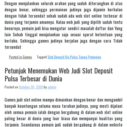
Dengan menjalankan seluruh arahan yang sudah diterangkan di atas
dengan benar, sehingga permainan judinya juga dijamin berhalan
dengan tidak tersendat sebab sudah ada web slot online terbesar di
dunia yang terjamin amannya. Kalau web judi yang dipilih sudah tentu
benarnya, pemain judi bisa mengatur sendiri masalah daftar dan Yang
lain Sebab tinggal menjalankan saja sesuai syarat ketentuan yang
berlaku. Sehingga games judinya berjalan juga dengan cara Tidak
tersendat
Posted in
Games
Tagged
Slot Deposit Via Pulsa Tanpa Potongan
Petunjuk Menemukan Web Judi Slot Deposit
Pulsa Terbesar di Dunia
Posted on
October 30, 2019
by
admin
Games judi slot online mampu dimainkan dengan benar dan mengambil
banyak keuntungan selama masa taruhan judinya, yang mesti dijalani
oleh semua pemain ialah dengan bergabung di dalam web slot online
paling besar di dunia yang luar biasa dan mempunyai kualitas yang
terjamin. Seandainya pemain judi sudah bergabung di dalam website