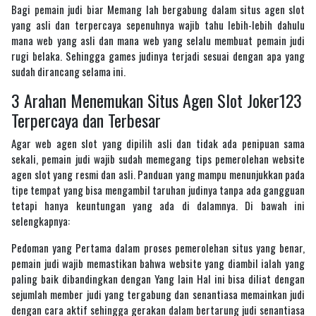
Bagi pemain judi biar Memang lah bergabung dalam situs agen slot
yang asli dan terpercaya sepenuhnya wajib tahu lebih-lebih dahulu
mana web yang asli dan mana web yang selalu membuat pemain judi
rugi belaka. Sehingga games judinya terjadi sesuai dengan apa yang
sudah dirancang selama ini.
3 Arahan Menemukan Situs Agen Slot Joker123
Terpercaya dan Terbesar
Agar web agen slot yang dipilih asli dan tidak ada penipuan sama
sekali, pemain judi wajib sudah memegang tips pemerolehan website
agen slot yang resmi dan asli. Panduan yang mampu menunjukkan pada
tipe tempat yang bisa mengambil taruhan judinya tanpa ada gangguan
tetapi hanya keuntungan yang ada di dalamnya. Di bawah ini
selengkapnya:
Pedoman yang Pertama dalam proses pemerolehan situs yang benar,
pemain judi wajib memastikan bahwa website yang diambil ialah yang
paling baik dibandingkan dengan Yang lain Hal ini bisa diliat dengan
sejumlah member judi yang tergabung dan senantiasa memainkan judi
dengan cara aktif sehingga gerakan dalam bertarung judi senantiasa