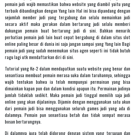
pemain judi wajib memastikan bahwa website yang diambil yaitu yang
terbaik dibandingkan dengan Yang lain Hal ini bisa dipandang dengan
sejumlah member judi yang tergabung dan selalu memainkan judi
secara aktif maka gerakan dalam bertarung judi selalu memberi
dukungan pemain buat bertarung judi di sini. Bahkan menarik
perhatian pemain judi lain buat cepat bergabung di dalam situs slot
online paling besar di dunia ini saja jangan sampai yang Yang lain Bagi
pemain judi yang sudah menemukan situs agen seperti ini tidak butuh
ragu lagi utk mendaftarkan diri di sini.
Tutorial yang Ke-2 dalam mendapatkan suatu website yang benar dan
senantiasa membuat pemain merasa suka dalam taruhannya, sehingga
wajib tentukan bahwa ia telah mempunyai permainan yang bisa
dimainkan kapan pun dan dalam kondisi apapun itu. Permainan judinya
jumlah tidaklah sedikit. Maka pemain judi tinggal memilih saja judi
online yang akan dijalaninya. Dijamin dengan menggunakan satu akun
dari pemain judi bisa menggunakan seluruh games judi yang ada di
dalamnya. Pemain pun senantiasa betah dan tidak sempat merasa
bosan bertarungnya.
Di dalamnya juga telah didorong dengan sistem yang tersusun dan