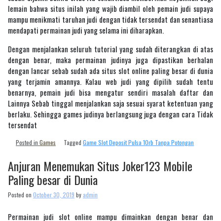
lemain bahwa situs inilah yang wajib diambil oleh pemain judi supaya
mampu menikmati taruhan judi dengan tidak tersendat dan senantiasa
mendapati permainan judi yang selama ini diharapkan.
Dengan menjalankan seluruh tutorial yang sudah diterangkan di atas
dengan benar, maka permainan judinya juga dipastikan berhalan
dengan lancar sebab sudah ada situs slot online paling besar di dunia
yang terjamin amannya. Kalau web judi yang dipilih sudah tentu
benarnya, pemain judi bisa mengatur sendiri masalah daftar dan
Lainnya Sebab tinggal menjalankan saja sesuai syarat ketentuan yang
berlaku. Sehingga games judinya berlangsung juga dengan cara Tidak
tersendat
Posted in
Games
Tagged
Game Slot Deposit Pulsa 10rb Tanpa Potongan
Anjuran Menemukan Situs Joker123 Mobile
Paling besar di Dunia
Posted on
October 30, 2019
by
admin
Permainan judi slot online mampu dimainkan dengan benar dan