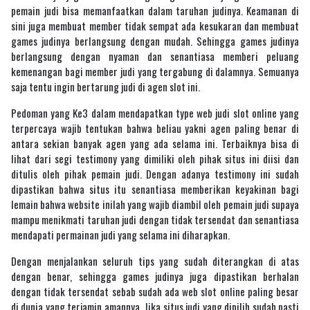
pemain judi bisa memanfaatkan dalam taruhan judinya. Keamanan di
sini juga membuat member tidak sempat ada kesukaran dan membuat
games judinya berlangsung dengan mudah. Sehingga games judinya
berlangsung dengan nyaman dan senantiasa memberi peluang
kemenangan bagi member judi yang tergabung di dalamnya. Semuanya
saja tentu ingin bertarung judi di agen slot ini.
Pedoman yang Ke3 dalam mendapatkan type web judi slot online yang
terpercaya wajib tentukan bahwa beliau yakni agen paling benar di
antara sekian banyak agen yang ada selama ini. Terbaiknya bisa di
lihat dari segi testimony yang dimiliki oleh pihak situs ini diisi dan
ditulis oleh pihak pemain judi. Dengan adanya testimony ini sudah
dipastikan bahwa situs itu senantiasa memberikan keyakinan bagi
lemain bahwa website inilah yang wajib diambil oleh pemain judi supaya
mampu menikmati taruhan judi dengan tidak tersendat dan senantiasa
mendapati permainan judi yang selama ini diharapkan.
Dengan menjalankan seluruh tips yang sudah diterangkan di atas
dengan benar, sehingga games judinya juga dipastikan berhalan
dengan tidak tersendat sebab sudah ada web slot online paling besar
di dunia yang terjamin amannya. Jika situs judi yang dipilih sudah pasti