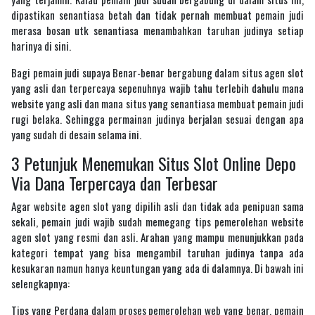
dipastikan senantiasa betah dan tidak pernah membuat pemain judi
merasa bosan utk senantiasa menambahkan taruhan judinya setiap
harinya di sini.
Bagi pemain judi supaya Benar-benar bergabung dalam situs agen slot
yang asli dan terpercaya sepenuhnya wajib tahu terlebih dahulu mana
website yang asli dan mana situs yang senantiasa membuat pemain judi
rugi belaka. Sehingga permainan judinya berjalan sesuai dengan apa
yang sudah di desain selama ini.
3 Petunjuk Menemukan Situs Slot Online Depo
Via Dana Terpercaya dan Terbesar
Agar website agen slot yang dipilih asli dan tidak ada penipuan sama
sekali, pemain judi wajib sudah memegang tips pemerolehan website
agen slot yang resmi dan asli. Arahan yang mampu menunjukkan pada
kategori tempat yang bisa mengambil taruhan judinya tanpa ada
kesukaran namun hanya keuntungan yang ada di dalamnya. Di bawah ini
selengkapnya:
Tips yang Perdana dalam proses pemerolehan web yang benar, pemain