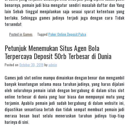
benarnya, pemain judi bisa mengatur sendiri masalah daftar dan Yang
lain Sebab tinggal menjalankan saja sesuai syarat ketentuan yang
berlaku. Sehingga games judinya terjadi juga dengan cara Tidak
tersendat
Posted in
Games
Tagged
Poker Online Deposit Pulsa
Petunjuk Menemukan Situs Agen Bola
Terpercaya Deposit 50rb Terbesar di Dunia
Posted on
October 30, 2019
by
admin
Games judi slot online mampu dimainkan dengan benar dan mengambil
banyak keuntungan selama masa taruhan judinya, yang harus dijalani
oleh seluruhnya pemain ialah dengan bergabung di dalam situs slot
online terbesar di dunia yang luar biasa dan mempunyai mutu yang
terjamin. Apabila pemain judi sudah bergabung di dalam website ini,
dipastikan senantiasa betah dan tidak sempat membuat pemain judi
merasa bosan buat selalu meneruskan taruhan judinya tiap-tiap
harinya di sini.