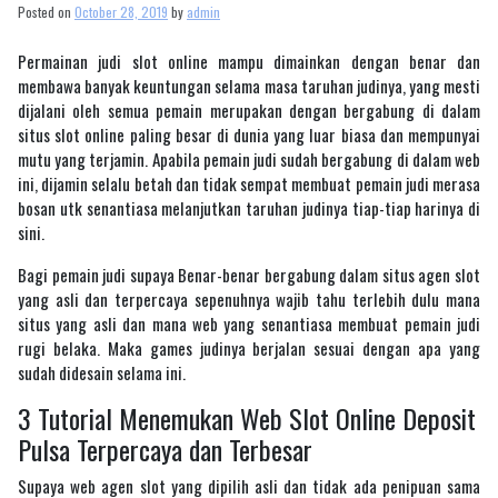
Posted on
October 28, 2019
by
admin
Permainan judi slot online mampu dimainkan dengan benar dan
membawa banyak keuntungan selama masa taruhan judinya, yang mesti
dijalani oleh semua pemain merupakan dengan bergabung di dalam
situs slot online paling besar di dunia yang luar biasa dan mempunyai
mutu yang terjamin. Apabila pemain judi sudah bergabung di dalam web
ini, dijamin selalu betah dan tidak sempat membuat pemain judi merasa
bosan utk senantiasa melanjutkan taruhan judinya tiap-tiap harinya di
sini.
Bagi pemain judi supaya Benar-benar bergabung dalam situs agen slot
yang asli dan terpercaya sepenuhnya wajib tahu terlebih dulu mana
situs yang asli dan mana web yang senantiasa membuat pemain judi
rugi belaka. Maka games judinya berjalan sesuai dengan apa yang
sudah didesain selama ini.
3 Tutorial Menemukan Web Slot Online Deposit
Pulsa Terpercaya dan Terbesar
Supaya web agen slot yang dipilih asli dan tidak ada penipuan sama