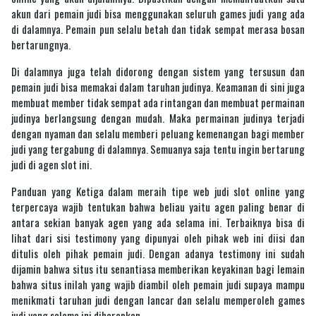
akun dari pemain judi bisa menggunakan seluruh games judi yang ada
di dalamnya. Pemain pun selalu betah dan tidak sempat merasa bosan
bertarungnya.
Di dalamnya juga telah didorong dengan sistem yang tersusun dan
pemain judi bisa memakai dalam taruhan judinya. Keamanan di sini juga
membuat member tidak sempat ada rintangan dan membuat permainan
judinya berlangsung dengan mudah. Maka permainan judinya terjadi
dengan nyaman dan selalu memberi peluang kemenangan bagi member
judi yang tergabung di dalamnya. Semuanya saja tentu ingin bertarung
judi di agen slot ini.
Panduan yang Ketiga dalam meraih tipe web judi slot online yang
terpercaya wajib tentukan bahwa beliau yaitu agen paling benar di
antara sekian banyak agen yang ada selama ini. Terbaiknya bisa di
lihat dari sisi testimony yang dipunyai oleh pihak web ini diisi dan
ditulis oleh pihak pemain judi. Dengan adanya testimony ini sudah
dijamin bahwa situs itu senantiasa memberikan keyakinan bagi lemain
bahwa situs inilah yang wajib diambil oleh pemain judi supaya mampu
menikmati taruhan judi dengan lancar dan selalu memperoleh games
judi yang selama ini diharapkan.