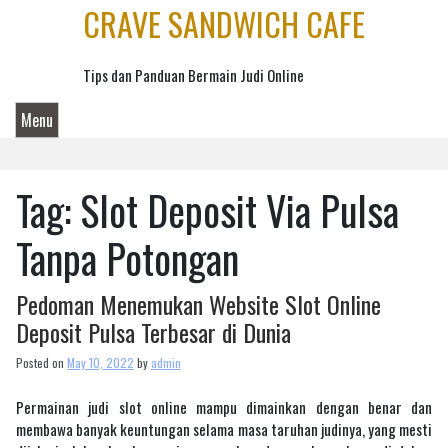
Skip
CRAVE SANDWICH CAFE
to
content
Tips dan Panduan Bermain Judi Online
Menu
Tag:
Slot Deposit Via Pulsa
Tanpa Potongan
Pedoman Menemukan Website Slot Online
Deposit Pulsa Terbesar di Dunia
Posted on
May 10, 2022
by
admin
Permainan judi slot online mampu dimainkan dengan benar dan
membawa banyak keuntungan selama masa taruhan judinya, yang mesti