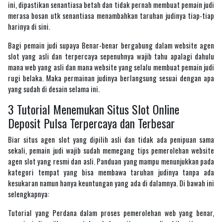
ini, dipastikan senantiasa betah dan tidak pernah membuat pemain judi
merasa bosan utk senantiasa menambahkan taruhan judinya tiap-tiap
harinya di sini.
Bagi pemain judi supaya Benar-benar bergabung dalam website agen
slot yang asli dan terpercaya sepenuhnya wajib tahu apalagi dahulu
mana web yang asli dan mana website yang selalu membuat pemain judi
rugi belaka. Maka permainan judinya berlangsung sesuai dengan apa
yang sudah di desain selama ini.
3 Tutorial Menemukan Situs Slot Online
Deposit Pulsa Terpercaya dan Terbesar
Biar situs agen slot yang dipilih asli dan tidak ada penipuan sama
sekali, pemain judi wajib sudah memegang tips pemerolehan website
agen slot yang resmi dan asli. Panduan yang mampu menunjukkan pada
kategori tempat yang bisa membawa taruhan judinya tanpa ada
kesukaran namun hanya keuntungan yang ada di dalamnya. Di bawah ini
selengkapnya:
Tutorial yang Perdana dalam proses pemerolehan web yang benar,