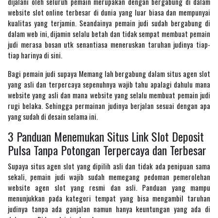
dijalani oleh seluruh pemain merupakan dengan bergabung di dalam
website slot online terbesar di dunia yang luar biasa dan mempunyai
kualitas yang terjamin. Seandainya pemain judi sudah bergabung di
dalam web ini, dijamin selalu betah dan tidak sempat membuat pemain
judi merasa bosan utk senantiasa meneruskan taruhan judinya tiap-
tiap harinya di sini.
Bagi pemain judi supaya Memang lah bergabung dalam situs agen slot
yang asli dan terpercaya sepenuhnya wajib tahu apalagi dahulu mana
website yang asli dan mana website yang selalu membuat pemain judi
rugi belaka. Sehingga permainan judinya berjalan sesuai dengan apa
yang sudah di desain selama ini.
3 Panduan Menemukan Situs Link Slot Deposit
Pulsa Tanpa Potongan Terpercaya dan Terbesar
Supaya situs agen slot yang dipilih asli dan tidak ada penipuan sama
sekali, pemain judi wajib sudah memegang pedoman pemerolehan
website agen slot yang resmi dan asli. Panduan yang mampu
menunjukkan pada kategori tempat yang bisa mengambil taruhan
judinya tanpa ada ganjalan namun hanya keuntungan yang ada di