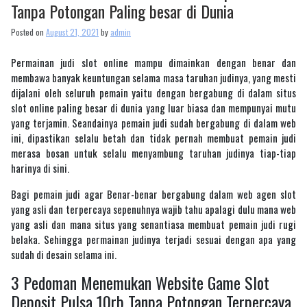
Tanpa Potongan Paling besar di Dunia
Posted on
August 21, 2021
by
admin
Permainan judi slot online mampu dimainkan dengan benar dan
membawa banyak keuntungan selama masa taruhan judinya, yang mesti
dijalani oleh seluruh pemain yaitu dengan bergabung di dalam situs
slot online paling besar di dunia yang luar biasa dan mempunyai mutu
yang terjamin. Seandainya pemain judi sudah bergabung di dalam web
ini, dipastikan selalu betah dan tidak pernah membuat pemain judi
merasa bosan untuk selalu menyambung taruhan judinya tiap-tiap
harinya di sini.
Bagi pemain judi agar Benar-benar bergabung dalam web agen slot
yang asli dan terpercaya sepenuhnya wajib tahu apalagi dulu mana web
yang asli dan mana situs yang senantiasa membuat pemain judi rugi
belaka. Sehingga permainan judinya terjadi sesuai dengan apa yang
sudah di desain selama ini.
3 Pedoman Menemukan Website Game Slot
Deposit Pulsa 10rb Tanpa Potongan Terpercaya