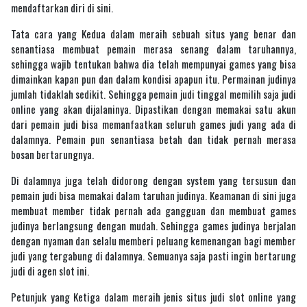
mendaftarkan diri di sini.
Tata cara yang Kedua dalam meraih sebuah situs yang benar dan
senantiasa membuat pemain merasa senang dalam taruhannya,
sehingga wajib tentukan bahwa dia telah mempunyai games yang bisa
dimainkan kapan pun dan dalam kondisi apapun itu. Permainan judinya
jumlah tidaklah sedikit. Sehingga pemain judi tinggal memilih saja judi
online yang akan dijalaninya. Dipastikan dengan memakai satu akun
dari pemain judi bisa memanfaatkan seluruh games judi yang ada di
dalamnya. Pemain pun senantiasa betah dan tidak pernah merasa
bosan bertarungnya.
Di dalamnya juga telah didorong dengan system yang tersusun dan
pemain judi bisa memakai dalam taruhan judinya. Keamanan di sini juga
membuat member tidak pernah ada gangguan dan membuat games
judinya berlangsung dengan mudah. Sehingga games judinya berjalan
dengan nyaman dan selalu memberi peluang kemenangan bagi member
judi yang tergabung di dalamnya. Semuanya saja pasti ingin bertarung
judi di agen slot ini.
Petunjuk yang Ketiga dalam meraih jenis situs judi slot online yang