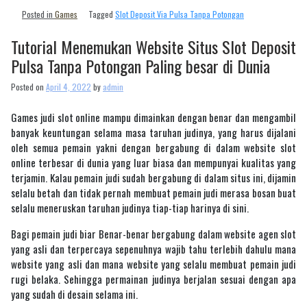
Posted in
Games
Tagged
Slot Deposit Via Pulsa Tanpa Potongan
Tutorial Menemukan Website Situs Slot Deposit
Pulsa Tanpa Potongan Paling besar di Dunia
Posted on
April 4, 2022
by
admin
Games judi slot online mampu dimainkan dengan benar dan mengambil
banyak keuntungan selama masa taruhan judinya, yang harus dijalani
oleh semua pemain yakni dengan bergabung di dalam website slot
online terbesar di dunia yang luar biasa dan mempunyai kualitas yang
terjamin. Kalau pemain judi sudah bergabung di dalam situs ini, dijamin
selalu betah dan tidak pernah membuat pemain judi merasa bosan buat
selalu meneruskan taruhan judinya tiap-tiap harinya di sini.
Bagi pemain judi biar Benar-benar bergabung dalam website agen slot
yang asli dan terpercaya sepenuhnya wajib tahu terlebih dahulu mana
website yang asli dan mana website yang selalu membuat pemain judi
rugi belaka. Sehingga permainan judinya berjalan sesuai dengan apa
yang sudah di desain selama ini.