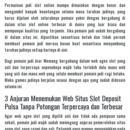
Permainan judi slot online mampu dimainkan dengan benar dan
mengambil banyak keuntungan selama masa taruhan judinya, yang
harus dijalani oleh seluruhnya pemain yakni dengan bergabung di
dalam situs slot online terbesar di dunia yang luar biasa dan
mempunyai kualitas yang terjamin. Jika pemain judi sudah bergabung
di dalam situs ini, dipastikan senantiasa betah dan tidak pernah
membuat pemain judi merasa bosan buat senantiasa menyambung
taruhan judinya setiap harinya di sini.
Bagi pemain judi biar Memang bergabung dalam web agen slot yang
asli dan terpercaya sepenuhnya wajib tahu terlebih dulu mana web
yang asli dan mana web yang selalu membuat pemain judi rugi belaka.
Maka games judinya berjalan sesuai dengan apa yang sudah didesain
selama ini.
3 Anjuran Menemukan Web Situs Slot Deposit
Pulsa Tanpa Potongan Terpercaya dan Terbesar
Agar web agen slot yang dipilih asli dan tidak ada penipuan sama
sekali, pemain judi wajib sudah memegang anjuran pemerolehan situs
agen slot yang resmi dan asli. Petunjuk yang mampu menunjukkan pada