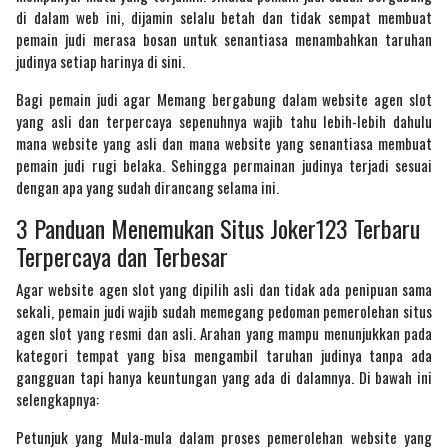
di dalam web ini, dijamin selalu betah dan tidak sempat membuat
pemain judi merasa bosan untuk senantiasa menambahkan taruhan
judinya setiap harinya di sini.
Bagi pemain judi agar Memang bergabung dalam website agen slot
yang asli dan terpercaya sepenuhnya wajib tahu lebih-lebih dahulu
mana website yang asli dan mana website yang senantiasa membuat
pemain judi rugi belaka. Sehingga permainan judinya terjadi sesuai
dengan apa yang sudah dirancang selama ini.
3 Panduan Menemukan Situs Joker123 Terbaru
Terpercaya dan Terbesar
Agar website agen slot yang dipilih asli dan tidak ada penipuan sama
sekali, pemain judi wajib sudah memegang pedoman pemerolehan situs
agen slot yang resmi dan asli. Arahan yang mampu menunjukkan pada
kategori tempat yang bisa mengambil taruhan judinya tanpa ada
gangguan tapi hanya keuntungan yang ada di dalamnya. Di bawah ini
selengkapnya:
Petunjuk yang Mula-mula dalam proses pemerolehan website yang