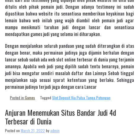
ditulis oleh pihak pemain judi. Dengan adanya testimony ini sudah
dipastikan bahwa website itu senantiasa memberikan keyakinan bagi
lemain bahwa web inilah yang wajib diambil oleh pemain judi agar
mampu menikmati taruhan judi dengan lancar dan senantiasa
mendapatkan games judi yang selama ini diharapkan.
Dengan menjalankan seluruh panduan yang sudah diterangkan di atas
dengan benar, maka permainan judinya juga dijamin berhalan dengan
lancar sebab sudah ada web slot online terbesar di dunia yang terjamin
amannya. Apabila web judi yang dipilih sudah tentu benarnya, pemain
judi bisa mengatur sendiri masalah daftar dan Lainnya Sebab tinggal
menjalankan saja sesuai syarat ketentuan yang berlaku. Sehingga
permainan judinya terjadi juga dengan cara Lancar
Posted in
Games
Tagged
Slot Deposit Via Pulsa Tanpa Potongan
Anjuran Menemukan Situs Bandar Judi 4d
Terbesar di Dunia
Posted on
March 21, 2022
by
admin