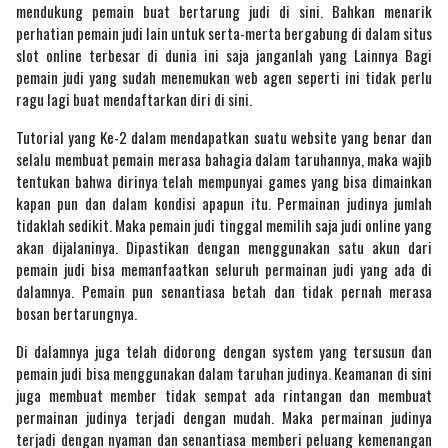
mendukung pemain buat bertarung judi di sini. Bahkan menarik
perhatian pemain judi lain untuk serta-merta bergabung di dalam situs
slot online terbesar di dunia ini saja janganlah yang Lainnya Bagi
pemain judi yang sudah menemukan web agen seperti ini tidak perlu
ragu lagi buat mendaftarkan diri di sini.
Tutorial yang Ke-2 dalam mendapatkan suatu website yang benar dan
selalu membuat pemain merasa bahagia dalam taruhannya, maka wajib
tentukan bahwa dirinya telah mempunyai games yang bisa dimainkan
kapan pun dan dalam kondisi apapun itu. Permainan judinya jumlah
tidaklah sedikit. Maka pemain judi tinggal memilih saja judi online yang
akan dijalaninya. Dipastikan dengan menggunakan satu akun dari
pemain judi bisa memanfaatkan seluruh permainan judi yang ada di
dalamnya. Pemain pun senantiasa betah dan tidak pernah merasa
bosan bertarungnya.
Di dalamnya juga telah didorong dengan system yang tersusun dan
pemain judi bisa menggunakan dalam taruhan judinya. Keamanan di sini
juga membuat member tidak sempat ada rintangan dan membuat
permainan judinya terjadi dengan mudah. Maka permainan judinya
terjadi dengan nyaman dan senantiasa memberi peluang kemenangan