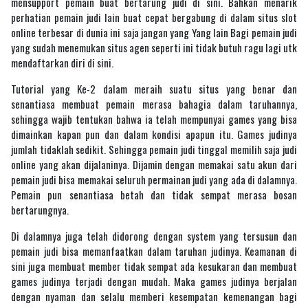
mensupport pemain buat bertarung judi di sini. Bahkan menarik
perhatian pemain judi lain buat cepat bergabung di dalam situs slot
online terbesar di dunia ini saja jangan yang Yang lain Bagi pemain judi
yang sudah menemukan situs agen seperti ini tidak butuh ragu lagi utk
mendaftarkan diri di sini.
Tutorial yang Ke-2 dalam meraih suatu situs yang benar dan
senantiasa membuat pemain merasa bahagia dalam taruhannya,
sehingga wajib tentukan bahwa ia telah mempunyai games yang bisa
dimainkan kapan pun dan dalam kondisi apapun itu. Games judinya
jumlah tidaklah sedikit. Sehingga pemain judi tinggal memilih saja judi
online yang akan dijalaninya. Dijamin dengan memakai satu akun dari
pemain judi bisa memakai seluruh permainan judi yang ada di dalamnya.
Pemain pun senantiasa betah dan tidak sempat merasa bosan
bertarungnya.
Di dalamnya juga telah didorong dengan system yang tersusun dan
pemain judi bisa memanfaatkan dalam taruhan judinya. Keamanan di
sini juga membuat member tidak sempat ada kesukaran dan membuat
games judinya terjadi dengan mudah. Maka games judinya berjalan
dengan nyaman dan selalu memberi kesempatan kemenangan bagi