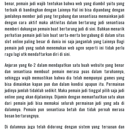
benar, pemain judi wajib tentukan bahwa web yang diambil yaitu yang
terbaik di bandingkan dengan Lainnya Hal ini bisa dipandang dengan
jumlahnya member judi yang tergabung dan senantiasa memainkan judi
dengan cara aktif maka aktivitas dalam bertarung judi senantiasa
memberi dukungan pemain buat bertarung judi di sini. Bahkan menarik
perhatian pemain judi lain buat serta-merta bergabung di dalam situs
slot online paling besar di dunia ini saja janganlah yang Lainnya Bagi
pemain judi yang sudah menemukan web agen seperti ini tidak perlu
ragu lagi utk mendaftarkan diri di sini.
Anjuran yang Ke-2 dalam mendapatkan satu buah website yang benar
dan senantiasa membuat pemain merasa puas dalam taruhannya,
sehingga wajib memastikan bahwa dia telah mempunyai games yang
bisa dimainkan kapan pun dan dalam kondisi apapun itu. Permainan
judinya jumlah tidaklah sedikit. Maka pemain judi tinggal pilih saja judi
online yang akan dijalaninya. Dijamin dengan memanfaatkan satu akun
dari pemain judi bisa memakai seluruh permainan judi yang ada di
dalamnya. Pemain pun senantiasa betah dan tidak pernah merasa
bosan bertarungnya.
Di dalamnya juga telah didorong dengan sistem yang tersusun dan