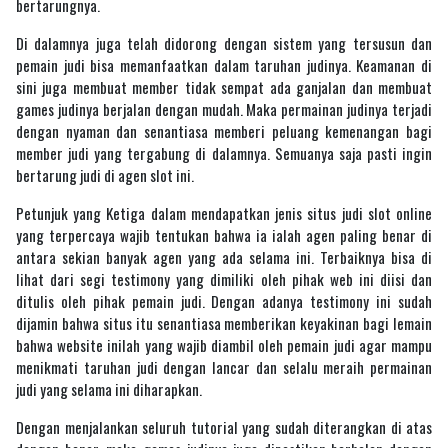
bertarungnya.
Di dalamnya juga telah didorong dengan sistem yang tersusun dan
pemain judi bisa memanfaatkan dalam taruhan judinya. Keamanan di
sini juga membuat member tidak sempat ada ganjalan dan membuat
games judinya berjalan dengan mudah. Maka permainan judinya terjadi
dengan nyaman dan senantiasa memberi peluang kemenangan bagi
member judi yang tergabung di dalamnya. Semuanya saja pasti ingin
bertarung judi di agen slot ini.
Petunjuk yang Ketiga dalam mendapatkan jenis situs judi slot online
yang terpercaya wajib tentukan bahwa ia ialah agen paling benar di
antara sekian banyak agen yang ada selama ini. Terbaiknya bisa di
lihat dari segi testimony yang dimiliki oleh pihak web ini diisi dan
ditulis oleh pihak pemain judi. Dengan adanya testimony ini sudah
dijamin bahwa situs itu senantiasa memberikan keyakinan bagi lemain
bahwa website inilah yang wajib diambil oleh pemain judi agar mampu
menikmati taruhan judi dengan lancar dan selalu meraih permainan
judi yang selama ini diharapkan.
Dengan menjalankan seluruh tutorial yang sudah diterangkan di atas