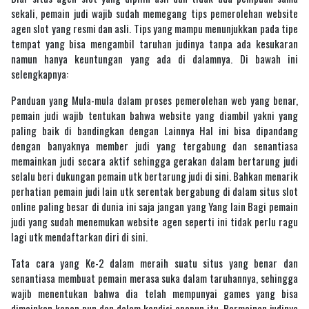
sekali, pemain judi wajib sudah memegang tips pemerolehan website
agen slot yang resmi dan asli. Tips yang mampu menunjukkan pada tipe
tempat yang bisa mengambil taruhan judinya tanpa ada kesukaran
namun hanya keuntungan yang ada di dalamnya. Di bawah ini
selengkapnya:
Panduan yang Mula-mula dalam proses pemerolehan web yang benar,
pemain judi wajib tentukan bahwa website yang diambil yakni yang
paling baik di bandingkan dengan Lainnya Hal ini bisa dipandang
dengan banyaknya member judi yang tergabung dan senantiasa
memainkan judi secara aktif sehingga gerakan dalam bertarung judi
selalu beri dukungan pemain utk bertarung judi di sini. Bahkan menarik
perhatian pemain judi lain utk serentak bergabung di dalam situs slot
online paling besar di dunia ini saja jangan yang Yang lain Bagi pemain
judi yang sudah menemukan website agen seperti ini tidak perlu ragu
lagi utk mendaftarkan diri di sini.
Tata cara yang Ke-2 dalam meraih suatu situs yang benar dan
senantiasa membuat pemain merasa suka dalam taruhannya, sehingga
wajib menentukan bahwa dia telah mempunyai games yang bisa
dimainkan kapan pun dan dalam kondisi apapun itu. Permainan judinya