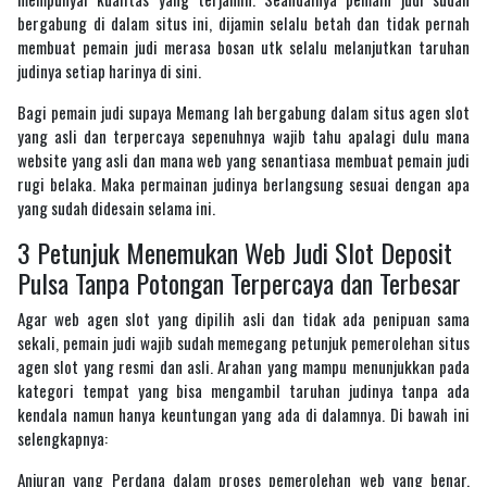
bergabung di dalam situs ini, dijamin selalu betah dan tidak pernah
membuat pemain judi merasa bosan utk selalu melanjutkan taruhan
judinya setiap harinya di sini.
Bagi pemain judi supaya Memang lah bergabung dalam situs agen slot
yang asli dan terpercaya sepenuhnya wajib tahu apalagi dulu mana
website yang asli dan mana web yang senantiasa membuat pemain judi
rugi belaka. Maka permainan judinya berlangsung sesuai dengan apa
yang sudah didesain selama ini.
3 Petunjuk Menemukan Web Judi Slot Deposit
Pulsa Tanpa Potongan Terpercaya dan Terbesar
Agar web agen slot yang dipilih asli dan tidak ada penipuan sama
sekali, pemain judi wajib sudah memegang petunjuk pemerolehan situs
agen slot yang resmi dan asli. Arahan yang mampu menunjukkan pada
kategori tempat yang bisa mengambil taruhan judinya tanpa ada
kendala namun hanya keuntungan yang ada di dalamnya. Di bawah ini
selengkapnya:
Anjuran yang Perdana dalam proses pemerolehan web yang benar,