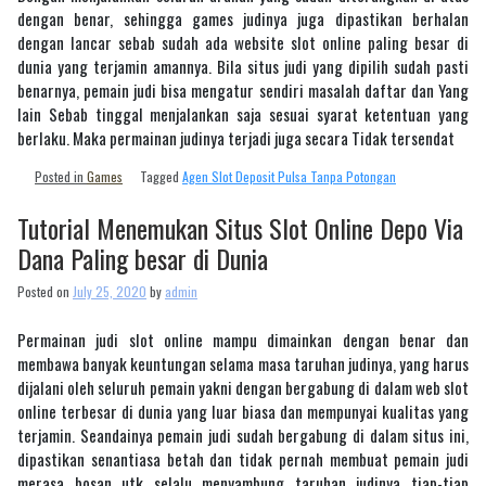
dengan benar, sehingga games judinya juga dipastikan berhalan
dengan lancar sebab sudah ada website slot online paling besar di
dunia yang terjamin amannya. Bila situs judi yang dipilih sudah pasti
benarnya, pemain judi bisa mengatur sendiri masalah daftar dan Yang
lain Sebab tinggal menjalankan saja sesuai syarat ketentuan yang
berlaku. Maka permainan judinya terjadi juga secara Tidak tersendat
Posted in
Games
Tagged
Agen Slot Deposit Pulsa Tanpa Potongan
Tutorial Menemukan Situs Slot Online Depo Via
Dana Paling besar di Dunia
Posted on
July 25, 2020
by
admin
Permainan judi slot online mampu dimainkan dengan benar dan
membawa banyak keuntungan selama masa taruhan judinya, yang harus
dijalani oleh seluruh pemain yakni dengan bergabung di dalam web slot
online terbesar di dunia yang luar biasa dan mempunyai kualitas yang
terjamin. Seandainya pemain judi sudah bergabung di dalam situs ini,
dipastikan senantiasa betah dan tidak pernah membuat pemain judi
merasa bosan utk selalu menyambung taruhan judinya tiap-tiap