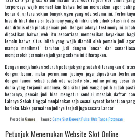
terpercaya wajib memastikan bahwa beliau merupakan agen paling
benar di antara sekian banyak agen yang ada selama ini. Terbaiknya
bisa di lihat dari sisi testimony yang dimiliki oleh pihak situs ini diisi
dan ditulis oleh pihak pemain judi. Dengan adanya testimony ini sudah
dipastikan bahwa web itu senantiasa memberikan keyakinan bagi
lemain bahwa situs inilah yang wajib diambil oleh pemain judi agar
mampu menikmati taruhan judi dengan lancar dan senantiasa
memperoleh permainan judi yang selama ini diharapkan.
Dengan menjalankan seluruh petunjuk yang sudah diterangkan di atas
dengan benar, maka permainan judinya juga dipastikan berhalan
dengan lancar sebab sudah ada website slot online paling besar di
dunia yang terjamin amannya. Bila situs judi yang dipilih sudah pasti
benarnya, pemain judi bisa mengatur sendiri masalah daftar dan
Lainnya Sebab tinggal menjalankan saja sesuai syarat ketentuan yang
berlaku. Maka permainan judinya terjadi juga secara Lancar
Posted in
Games
Tagged
Game Slot Deposit Pulsa 10rb Tanpa Potongan
Petunjuk Menemukan Website Slot Online