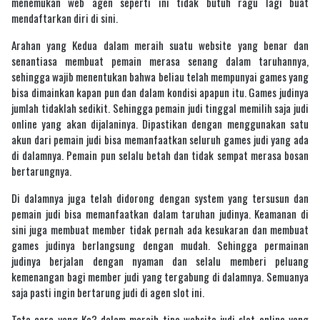
menemukan web agen seperti ini tidak butuh ragu lagi buat
mendaftarkan diri di sini.
Arahan yang Kedua dalam meraih suatu website yang benar dan
senantiasa membuat pemain merasa senang dalam taruhannya,
sehingga wajib menentukan bahwa beliau telah mempunyai games yang
bisa dimainkan kapan pun dan dalam kondisi apapun itu. Games judinya
jumlah tidaklah sedikit. Sehingga pemain judi tinggal memilih saja judi
online yang akan dijalaninya. Dipastikan dengan menggunakan satu
akun dari pemain judi bisa memanfaatkan seluruh games judi yang ada
di dalamnya. Pemain pun selalu betah dan tidak sempat merasa bosan
bertarungnya.
Di dalamnya juga telah didorong dengan system yang tersusun dan
pemain judi bisa memanfaatkan dalam taruhan judinya. Keamanan di
sini juga membuat member tidak pernah ada kesukaran dan membuat
games judinya berlangsung dengan mudah. Sehingga permainan
judinya berjalan dengan nyaman dan selalu memberi peluang
kemenangan bagi member judi yang tergabung di dalamnya. Semuanya
saja pasti ingin bertarung judi di agen slot ini.
Tata cara yang Ke3 dalam meraih tipe website judi slot online yang