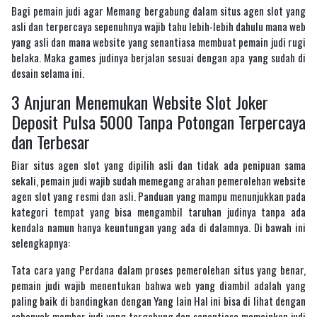
Bagi pemain judi agar Memang bergabung dalam situs agen slot yang
asli dan terpercaya sepenuhnya wajib tahu lebih-lebih dahulu mana web
yang asli dan mana website yang senantiasa membuat pemain judi rugi
belaka. Maka games judinya berjalan sesuai dengan apa yang sudah di
desain selama ini.
3 Anjuran Menemukan Website Slot Joker
Deposit Pulsa 5000 Tanpa Potongan Terpercaya
dan Terbesar
Biar situs agen slot yang dipilih asli dan tidak ada penipuan sama
sekali, pemain judi wajib sudah memegang arahan pemerolehan website
agen slot yang resmi dan asli. Panduan yang mampu menunjukkan pada
kategori tempat yang bisa mengambil taruhan judinya tanpa ada
kendala namun hanya keuntungan yang ada di dalamnya. Di bawah ini
selengkapnya:
Tata cara yang Perdana dalam proses pemerolehan situs yang benar,
pemain judi wajib menentukan bahwa web yang diambil adalah yang
paling baik di bandingkan dengan Yang lain Hal ini bisa di lihat dengan
sebanyak member judi yang tergabung dan senantiasa memainkan judi