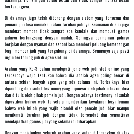
bertarungnya.
Di dalamnya juga telah didorong dengan sistem yang tersusun dan
pemain judi bisa memakai dalam taruhan judinya. Keamanan di sini juga
membuat member tidak sempat ada kendala dan membuat games
judinya berlangsung dengan mudah. Sehingga permainan judinya
berjalan dengan nyaman dan senantiasa memberi peluang kemenangan
bagi member judi yang tergabung di dalamnya. Semuanya saja pasti
ingin bertarung judi di agen slot ini.
Arahan yang Ke-3 dalam mendapati jenis web judi slot online yang
terpercaya wajib tentukan bahwa dia adalah agen paling benar di
antara sekian banyak agen yang ada selama ini. Terbaiknya bisa
dipandang dari sudut testimony yang dipunyai oleh pihak situs ini diisi
dan ditulis oleh pihak pemain judi. Dengan adanya testimony ini sudah
dipastikan bahwa web itu selalu memberikan keyakinan bagi lemain
bahwa web inilah yang wajib diambil oleh pemain judi biar mampu
menikmati taruhan judi dengan tidak tersendat dan senantiasa
mendapatkan games judi yang selama ini diharapkan.
Dengan menjalankan seluruh arahan yang sudah diterangkan di atas