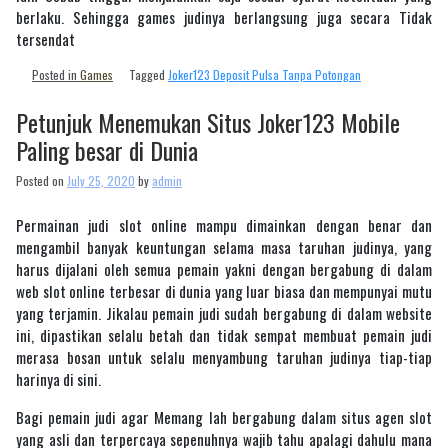
berlaku. Sehingga games judinya berlangsung juga secara Tidak
tersendat
Posted in
Games
Tagged
Joker123 Deposit Pulsa Tanpa Potongan
Petunjuk Menemukan Situs Joker123 Mobile
Paling besar di Dunia
Posted on
July 25, 2020
by
admin
Permainan judi slot online mampu dimainkan dengan benar dan
mengambil banyak keuntungan selama masa taruhan judinya, yang
harus dijalani oleh semua pemain yakni dengan bergabung di dalam
web slot online terbesar di dunia yang luar biasa dan mempunyai mutu
yang terjamin. Jikalau pemain judi sudah bergabung di dalam website
ini, dipastikan selalu betah dan tidak sempat membuat pemain judi
merasa bosan untuk selalu menyambung taruhan judinya tiap-tiap
harinya di sini.
Bagi pemain judi agar Memang lah bergabung dalam situs agen slot
yang asli dan terpercaya sepenuhnya wajib tahu apalagi dahulu mana