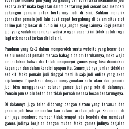
secara aktif maka kegiatan dalam bertarung judi senantiasa memberi
dukungan pemain untuk bertarung judi di sini. Bahkan menarik
perhatian pemain judi lain buat cepat bergabung di dalam situs slot
online paling besar di dunia ini saja jangan yang Lainnya Bagi pemain
judi yang sudah menemukan website agen seperti ini tidak butuh ragu
lagi utk mendaftarkan diri di sini.
Panduan yang Ke-2 dalam memperoleh suatu website yang benar dan
selalu membuat pemain merasa bahagia dalam taruhannya, maka wajib
menentukan bahwa dia telah mempunyai games yang bisa dimainkan
kapan pun dan dalam kondisi apapun itu. Games judinya jumlah tidaklah
sedikit. Maka pemain judi tinggal memilih saja judi online yang akan
dijalaninya. Dipastikan dengan menggunakan satu akun dari pemain
judi bisa menggunakan seluruh games judi yang ada di dalamnya.
Pemain pun selalu betah dan tidak pernah merasa bosan bertarungnya.
Di dalamnya juga telah didorong dengan sistem yang tersusun dan
pemain judi bisa memanfaatkan dalam taruhan judinya. Keamanan di
sini juga membuat member tidak sempat ada kendala dan membuat
games judinya berjalan dengan mudah. Maka games judinya berjalan