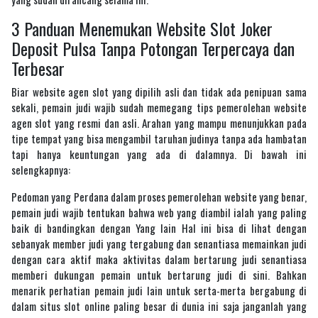
3 Panduan Menemukan Website Slot Joker
Deposit Pulsa Tanpa Potongan Terpercaya dan
Terbesar
Biar website agen slot yang dipilih asli dan tidak ada penipuan sama
sekali, pemain judi wajib sudah memegang tips pemerolehan website
agen slot yang resmi dan asli. Arahan yang mampu menunjukkan pada
tipe tempat yang bisa mengambil taruhan judinya tanpa ada hambatan
tapi hanya keuntungan yang ada di dalamnya. Di bawah ini
selengkapnya:
Pedoman yang Perdana dalam proses pemerolehan website yang benar,
pemain judi wajib tentukan bahwa web yang diambil ialah yang paling
baik di bandingkan dengan Yang lain Hal ini bisa di lihat dengan
sebanyak member judi yang tergabung dan senantiasa memainkan judi
dengan cara aktif maka aktivitas dalam bertarung judi senantiasa
memberi dukungan pemain untuk bertarung judi di sini. Bahkan
menarik perhatian pemain judi lain untuk serta-merta bergabung di
dalam situs slot online paling besar di dunia ini saja janganlah yang