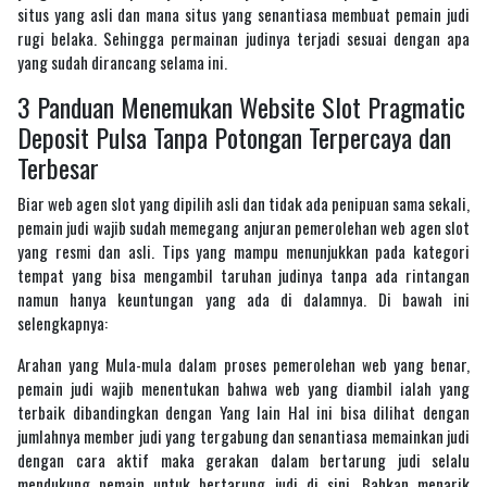
situs yang asli dan mana situs yang senantiasa membuat pemain judi
rugi belaka. Sehingga permainan judinya terjadi sesuai dengan apa
yang sudah dirancang selama ini.
3 Panduan Menemukan Website Slot Pragmatic
Deposit Pulsa Tanpa Potongan Terpercaya dan
Terbesar
Biar web agen slot yang dipilih asli dan tidak ada penipuan sama sekali,
pemain judi wajib sudah memegang anjuran pemerolehan web agen slot
yang resmi dan asli. Tips yang mampu menunjukkan pada kategori
tempat yang bisa mengambil taruhan judinya tanpa ada rintangan
namun hanya keuntungan yang ada di dalamnya. Di bawah ini
selengkapnya:
Arahan yang Mula-mula dalam proses pemerolehan web yang benar,
pemain judi wajib menentukan bahwa web yang diambil ialah yang
terbaik dibandingkan dengan Yang lain Hal ini bisa dilihat dengan
jumlahnya member judi yang tergabung dan senantiasa memainkan judi
dengan cara aktif maka gerakan dalam bertarung judi selalu
mendukung pemain untuk bertarung judi di sini. Bahkan menarik