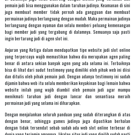
pemain judi bisa menggunakan dalam taruhan judinya. Keamanan di sini
juga membuat member tidak pernah ada gangguan dan membuat
permainan judinya berlangsung dengan mudah. Maka permainan judinya
berlangsung dengan nyaman dan selalu memberi peluang kemenangan
bagi member judi yang tergabung di dalamnya. Semuanya saja pasti
ingin bertarung judi di agen slot ini.
Anjuran yang Ketiga dalam mendapatkan tipe website judi slot online
yang terpercaya wajib memastikan bahwa dia merupakan agen paling
benar di antara sekian banyak agen yang ada selama ini. Terbaiknya
bisa di lihat dari sudut testimony yang dimiliki oleh pihak web ini diisi
dan ditulis oleh pihak pemain judi. Dengan adanya testimony ini sudah
dijamin bahwa web itu selalu memberikan keyakinan bagi lemain bahwa
website inilah yang wajib diambil oleh pemain judi agar mampu
menikmati taruhan judi dengan lancar dan senantiasa meraih
permainan judi yang selama ini diharapkan.
Dengan menjalankan seluruh panduan yang sudah diterangkan di atas
dengan benar, sehingga games judinya juga dipastikan berhalan
dengan tidak tersendat sebab sudah ada web slot online terbesar di
dunia yang terjamin amannya. Jikalau situs judi yang dipilih sudah pasti