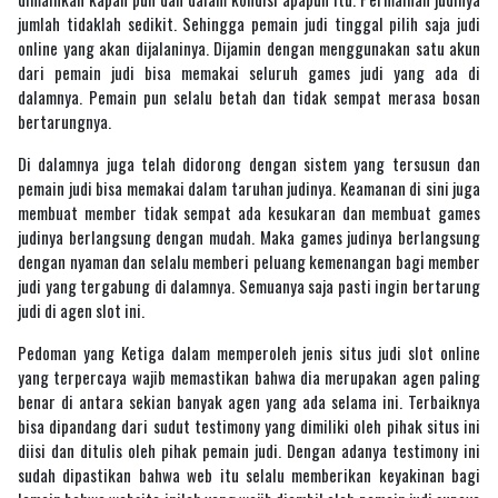
jumlah tidaklah sedikit. Sehingga pemain judi tinggal pilih saja judi
online yang akan dijalaninya. Dijamin dengan menggunakan satu akun
dari pemain judi bisa memakai seluruh games judi yang ada di
dalamnya. Pemain pun selalu betah dan tidak sempat merasa bosan
bertarungnya.
Di dalamnya juga telah didorong dengan sistem yang tersusun dan
pemain judi bisa memakai dalam taruhan judinya. Keamanan di sini juga
membuat member tidak sempat ada kesukaran dan membuat games
judinya berlangsung dengan mudah. Maka games judinya berlangsung
dengan nyaman dan selalu memberi peluang kemenangan bagi member
judi yang tergabung di dalamnya. Semuanya saja pasti ingin bertarung
judi di agen slot ini.
Pedoman yang Ketiga dalam memperoleh jenis situs judi slot online
yang terpercaya wajib memastikan bahwa dia merupakan agen paling
benar di antara sekian banyak agen yang ada selama ini. Terbaiknya
bisa dipandang dari sudut testimony yang dimiliki oleh pihak situs ini
diisi dan ditulis oleh pihak pemain judi. Dengan adanya testimony ini
sudah dipastikan bahwa web itu selalu memberikan keyakinan bagi