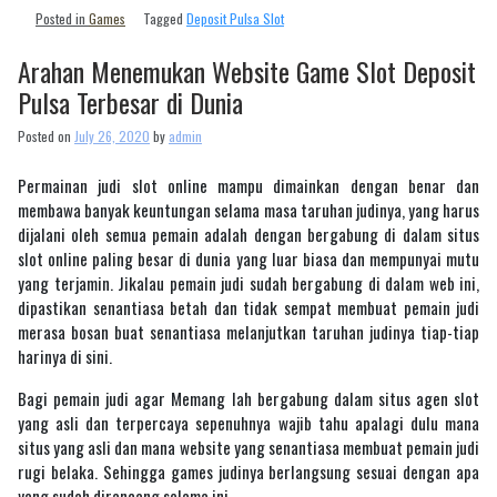
Posted in
Games
Tagged
Deposit Pulsa Slot
Arahan Menemukan Website Game Slot Deposit
Pulsa Terbesar di Dunia
Posted on
July 26, 2020
by
admin
Permainan judi slot online mampu dimainkan dengan benar dan
membawa banyak keuntungan selama masa taruhan judinya, yang harus
dijalani oleh semua pemain adalah dengan bergabung di dalam situs
slot online paling besar di dunia yang luar biasa dan mempunyai mutu
yang terjamin. Jikalau pemain judi sudah bergabung di dalam web ini,
dipastikan senantiasa betah dan tidak sempat membuat pemain judi
merasa bosan buat senantiasa melanjutkan taruhan judinya tiap-tiap
harinya di sini.
Bagi pemain judi agar Memang lah bergabung dalam situs agen slot
yang asli dan terpercaya sepenuhnya wajib tahu apalagi dulu mana
situs yang asli dan mana website yang senantiasa membuat pemain judi
rugi belaka. Sehingga games judinya berlangsung sesuai dengan apa
yang sudah dirancang selama ini.