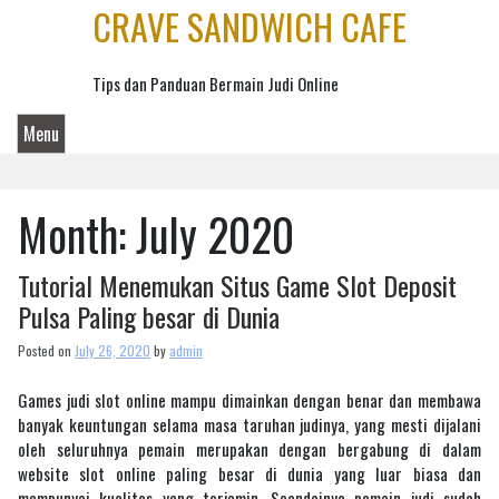
Skip
CRAVE SANDWICH CAFE
to
content
Tips dan Panduan Bermain Judi Online
Menu
Month:
July 2020
Tutorial Menemukan Situs Game Slot Deposit
Pulsa Paling besar di Dunia
Posted on
July 26, 2020
by
admin
Games judi slot online mampu dimainkan dengan benar dan membawa
banyak keuntungan selama masa taruhan judinya, yang mesti dijalani
oleh seluruhnya pemain merupakan dengan bergabung di dalam
website slot online paling besar di dunia yang luar biasa dan
mempunyai kualitas yang terjamin. Seandainya pemain judi sudah