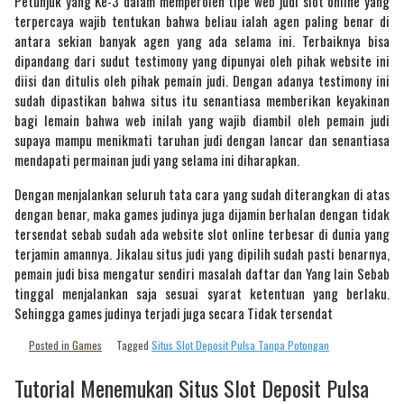
Petunjuk yang Ke-3 dalam memperoleh tipe web judi slot online yang
terpercaya wajib tentukan bahwa beliau ialah agen paling benar di
antara sekian banyak agen yang ada selama ini. Terbaiknya bisa
dipandang dari sudut testimony yang dipunyai oleh pihak website ini
diisi dan ditulis oleh pihak pemain judi. Dengan adanya testimony ini
sudah dipastikan bahwa situs itu senantiasa memberikan keyakinan
bagi lemain bahwa web inilah yang wajib diambil oleh pemain judi
supaya mampu menikmati taruhan judi dengan lancar dan senantiasa
mendapati permainan judi yang selama ini diharapkan.
Dengan menjalankan seluruh tata cara yang sudah diterangkan di atas
dengan benar, maka games judinya juga dijamin berhalan dengan tidak
tersendat sebab sudah ada website slot online terbesar di dunia yang
terjamin amannya. Jikalau situs judi yang dipilih sudah pasti benarnya,
pemain judi bisa mengatur sendiri masalah daftar dan Yang lain Sebab
tinggal menjalankan saja sesuai syarat ketentuan yang berlaku.
Sehingga games judinya terjadi juga secara Tidak tersendat
Posted in
Games
Tagged
Situs Slot Deposit Pulsa Tanpa Potongan
Tutorial Menemukan Situs Slot Deposit Pulsa