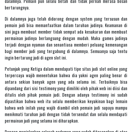
dalamnya. Pemain pun selalu betah dan tidak pernah merasa bosan
bertarungnya.
Di dalamnya juga telah didorong dengan system yang tersusun dan
pemain judi bisa memanfaatkan dalam taruhan judinya. Keamanan di
sini juga membuat member tidak sempat ada kesukaran dan membuat
permainan judinya berlangsung dengan mudah. Maka games judinya
terjadi dengan nyaman dan senantiasa memberi peluang kemenangan
bagi member judi yang tergabung di dalamnya. Semuanya saja tentu
ingin bertarung judi di agen slot ini.
Petunjuk yang Ketiga dalam mendapati tipe situs judi slot online yang
terpercaya wajib menentukan bahwa dia yakni agen paling benar di
antara sekian banyak agen yang ada selama ini. Terbaiknya bisa
dipandang dari sisi testimony yang dimiliki oleh pihak web ini diisi dan
ditulis oleh pihak pemain judi. Dengan adanya testimony ini sudah
dipastikan bahwa web itu selalu memberikan keyakinan bagi lemain
bahwa web inilah yang wajib diambil oleh pemain judi supaya mampu
menikmati taruhan judi dengan tidak tersendat dan selalu mendapati
permainan judi yang selama ini diharapkan.
Dengan menjalankan seluruh pedoman yang sudah diterangkan di atas