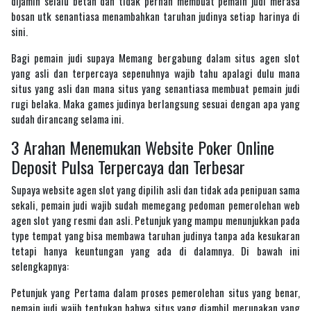
dijamin selalu betah dan tidak pernah membuat pemain judi merasa
bosan utk senantiasa menambahkan taruhan judinya setiap harinya di
sini.
Bagi pemain judi supaya Memang bergabung dalam situs agen slot
yang asli dan terpercaya sepenuhnya wajib tahu apalagi dulu mana
situs yang asli dan mana situs yang senantiasa membuat pemain judi
rugi belaka. Maka games judinya berlangsung sesuai dengan apa yang
sudah dirancang selama ini.
3 Arahan Menemukan Website Poker Online
Deposit Pulsa Terpercaya dan Terbesar
Supaya website agen slot yang dipilih asli dan tidak ada penipuan sama
sekali, pemain judi wajib sudah memegang pedoman pemerolehan web
agen slot yang resmi dan asli. Petunjuk yang mampu menunjukkan pada
type tempat yang bisa membawa taruhan judinya tanpa ada kesukaran
tetapi hanya keuntungan yang ada di dalamnya. Di bawah ini
selengkapnya:
Petunjuk yang Pertama dalam proses pemerolehan situs yang benar,
pemain judi wajib tentukan bahwa situs yang diambil merupakan yang