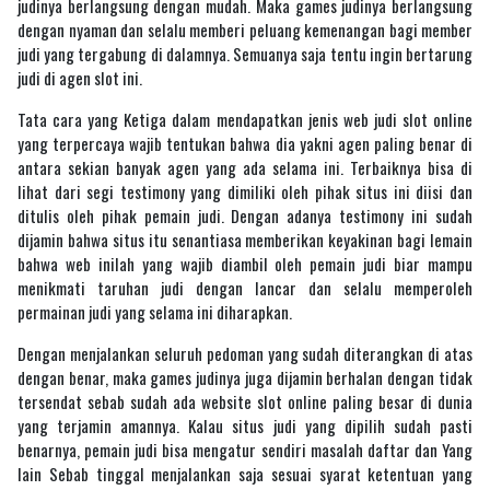
judinya berlangsung dengan mudah. Maka games judinya berlangsung
dengan nyaman dan selalu memberi peluang kemenangan bagi member
judi yang tergabung di dalamnya. Semuanya saja tentu ingin bertarung
judi di agen slot ini.
Tata cara yang Ketiga dalam mendapatkan jenis web judi slot online
yang terpercaya wajib tentukan bahwa dia yakni agen paling benar di
antara sekian banyak agen yang ada selama ini. Terbaiknya bisa di
lihat dari segi testimony yang dimiliki oleh pihak situs ini diisi dan
ditulis oleh pihak pemain judi. Dengan adanya testimony ini sudah
dijamin bahwa situs itu senantiasa memberikan keyakinan bagi lemain
bahwa web inilah yang wajib diambil oleh pemain judi biar mampu
menikmati taruhan judi dengan lancar dan selalu memperoleh
permainan judi yang selama ini diharapkan.
Dengan menjalankan seluruh pedoman yang sudah diterangkan di atas
dengan benar, maka games judinya juga dijamin berhalan dengan tidak
tersendat sebab sudah ada website slot online paling besar di dunia
yang terjamin amannya. Kalau situs judi yang dipilih sudah pasti
benarnya, pemain judi bisa mengatur sendiri masalah daftar dan Yang
lain Sebab tinggal menjalankan saja sesuai syarat ketentuan yang