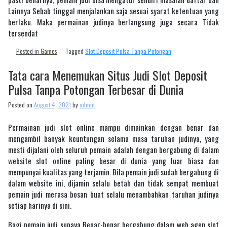
Lainnya Sebab tinggal menjalankan saja sesuai syarat ketentuan yang
berlaku. Maka permainan judinya berlangsung juga secara Tidak
tersendat
Posted in
Games
Tagged
Slot Deposit Pulsa Tanpa Potongan
Tata cara Menemukan Situs Judi Slot Deposit
Pulsa Tanpa Potongan Terbesar di Dunia
Posted on
August 4, 2021
by
admin
Permainan judi slot online mampu dimainkan dengan benar dan
mengambil banyak keuntungan selama masa taruhan judinya, yang
mesti dijalani oleh seluruh pemain adalah dengan bergabung di dalam
website slot online paling besar di dunia yang luar biasa dan
mempunyai kualitas yang terjamin. Bila pemain judi sudah bergabung di
dalam website ini, dijamin selalu betah dan tidak sempat membuat
pemain judi merasa bosan buat selalu menambahkan taruhan judinya
setiap harinya di sini.
Bagi pemain judi supaya Benar-benar bergabung dalam web agen slot