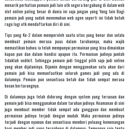
menarik perhatian pemain judi lain utk segera bergabung di dalam web
slot online paling besar di dunia ini saja jangan yang Yang lain Bagi
pemain judi yang sudah menemukan web agen seperti ini tidak butuh
ragu lagi utk mendaftarkan diri di sini.
Tips yang Ke-2 dalam memperoleh suatu situs yang benar dan selalu
membuat pemain merasa puas dalam taruhannya, maka wajib
memastikan bahwa ia telah mempunyai permainan yang bisa dimainkan
kapan pun dan dalam kondisi apapun itu. Permainan judinya jumlah
tidaklah sedikit. Sehingga pemain judi tinggal pilih saja judi online
yang akan dijalaninya. Dijamin dengan menggunakan satu akun dari
pemain judi bisa memanfaatkan seluruh games judi yang ada di
dalamnya. Pemain pun senantiasa betah dan tidak sempat merasa
bosan bertarungnya.
Di dalamnya juga telah didorong dengan system yang tersusun dan
pemain judi bisa menggunakan dalam taruhan judinya. Keamanan di sini
juga membuat member tidak sempat ada gangguan dan membuat
permainan judinya terjadi dengan mudah. Maka permainan judinya
terjadi dengan nyaman dan senantiasa memberi peluang kemenangan
bagi member judi yang tergabung di dalamnya. Semuanya saja tentu