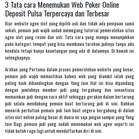
3 Tata cara Menemukan Web Poker Online
Deposit Pulsa Terpercaya dan Terbesar
Biar website agen slot yang dipilih asli dan tidak ada penipuan sama
sekali, pemain judi wajib sudah memegang tutorial pemerolehan situs
agen slot yang resmi dan asli. Tata cara yang mampu menunjukkan
pada kategori tempat yang bisa membawa taruhan judinya tanpa ada
kendala tetapi hanya keuntungan yang ada di dalamnya. Di bawah ini
selengkapnya:
Arahan yang Pertama dalam proses pemerolehan website yang benar,
pemain judi wajib memastikan bahwa web yang diambil ialah yang
paling baik dibandingkan dengan Yang lain Hal ini bisa dipandang
dengan jumlahnya member judi yang tergabung dan senantiasa
memainkan judi dengan cara aktif sehingga gerakan dalam bertarung
judi selalu mendukung pemain buat bertarung judi di sini. Bahkan
menarik perhatian pemain judi lain buat segera bergabung di dalam
situs slot online paling besar di dunia ini saja jangan sampai yang Yang
lain Bagi pemain judi yang sudah menemukan web agen seperti ini
tidak butuh ragu lagi untuk mendaftarkan diri di sini.