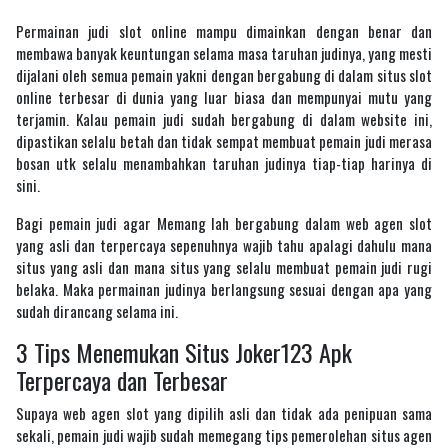
Permainan judi slot online mampu dimainkan dengan benar dan
membawa banyak keuntungan selama masa taruhan judinya, yang mesti
dijalani oleh semua pemain yakni dengan bergabung di dalam situs slot
online terbesar di dunia yang luar biasa dan mempunyai mutu yang
terjamin. Kalau pemain judi sudah bergabung di dalam website ini,
dipastikan selalu betah dan tidak sempat membuat pemain judi merasa
bosan utk selalu menambahkan taruhan judinya tiap-tiap harinya di
sini.
Bagi pemain judi agar Memang lah bergabung dalam web agen slot
yang asli dan terpercaya sepenuhnya wajib tahu apalagi dahulu mana
situs yang asli dan mana situs yang selalu membuat pemain judi rugi
belaka. Maka permainan judinya berlangsung sesuai dengan apa yang
sudah dirancang selama ini.
3 Tips Menemukan Situs Joker123 Apk
Terpercaya dan Terbesar
Supaya web agen slot yang dipilih asli dan tidak ada penipuan sama
sekali, pemain judi wajib sudah memegang tips pemerolehan situs agen