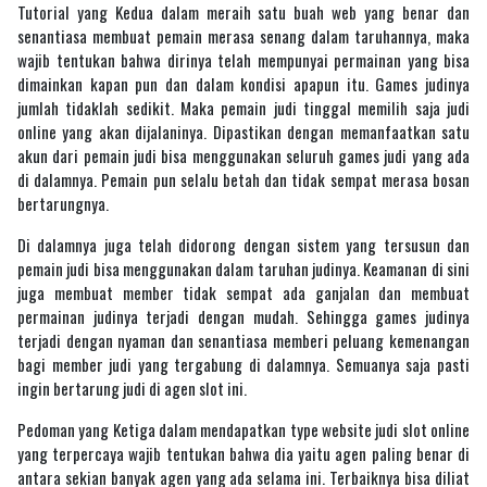
Tutorial yang Kedua dalam meraih satu buah web yang benar dan
senantiasa membuat pemain merasa senang dalam taruhannya, maka
wajib tentukan bahwa dirinya telah mempunyai permainan yang bisa
dimainkan kapan pun dan dalam kondisi apapun itu. Games judinya
jumlah tidaklah sedikit. Maka pemain judi tinggal memilih saja judi
online yang akan dijalaninya. Dipastikan dengan memanfaatkan satu
akun dari pemain judi bisa menggunakan seluruh games judi yang ada
di dalamnya. Pemain pun selalu betah dan tidak sempat merasa bosan
bertarungnya.
Di dalamnya juga telah didorong dengan sistem yang tersusun dan
pemain judi bisa menggunakan dalam taruhan judinya. Keamanan di sini
juga membuat member tidak sempat ada ganjalan dan membuat
permainan judinya terjadi dengan mudah. Sehingga games judinya
terjadi dengan nyaman dan senantiasa memberi peluang kemenangan
bagi member judi yang tergabung di dalamnya. Semuanya saja pasti
ingin bertarung judi di agen slot ini.
Pedoman yang Ketiga dalam mendapatkan type website judi slot online
yang terpercaya wajib tentukan bahwa dia yaitu agen paling benar di
antara sekian banyak agen yang ada selama ini. Terbaiknya bisa diliat