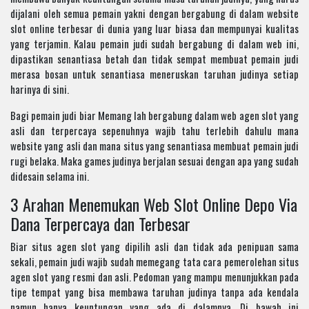
dijalani oleh semua pemain yakni dengan bergabung di dalam website
slot online terbesar di dunia yang luar biasa dan mempunyai kualitas
yang terjamin. Kalau pemain judi sudah bergabung di dalam web ini,
dipastikan senantiasa betah dan tidak sempat membuat pemain judi
merasa bosan untuk senantiasa meneruskan taruhan judinya setiap
harinya di sini.
Bagi pemain judi biar Memang lah bergabung dalam web agen slot yang
asli dan terpercaya sepenuhnya wajib tahu terlebih dahulu mana
website yang asli dan mana situs yang senantiasa membuat pemain judi
rugi belaka. Maka games judinya berjalan sesuai dengan apa yang sudah
didesain selama ini.
3 Arahan Menemukan Web Slot Online Depo Via
Dana Terpercaya dan Terbesar
Biar situs agen slot yang dipilih asli dan tidak ada penipuan sama
sekali, pemain judi wajib sudah memegang tata cara pemerolehan situs
agen slot yang resmi dan asli. Pedoman yang mampu menunjukkan pada
tipe tempat yang bisa membawa taruhan judinya tanpa ada kendala
namun hanya keuntungan yang ada di dalamnya. Di bawah ini