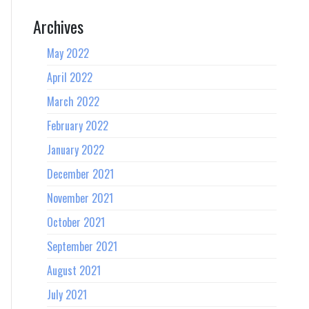
Archives
May 2022
April 2022
March 2022
February 2022
January 2022
December 2021
November 2021
October 2021
September 2021
August 2021
July 2021