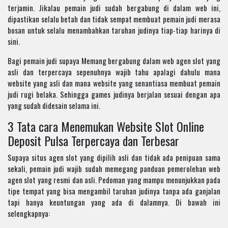
terjamin. Jikalau pemain judi sudah bergabung di dalam web ini,
dipastikan selalu betah dan tidak sempat membuat pemain judi merasa
bosan untuk selalu menambahkan taruhan judinya tiap-tiap harinya di
sini.
Bagi pemain judi supaya Memang bergabung dalam web agen slot yang
asli dan terpercaya sepenuhnya wajib tahu apalagi dahulu mana
website yang asli dan mana website yang senantiasa membuat pemain
judi rugi belaka. Sehingga games judinya berjalan sesuai dengan apa
yang sudah didesain selama ini.
3 Tata cara Menemukan Website Slot Online
Deposit Pulsa Terpercaya dan Terbesar
Supaya situs agen slot yang dipilih asli dan tidak ada penipuan sama
sekali, pemain judi wajib sudah memegang panduan pemerolehan web
agen slot yang resmi dan asli. Pedoman yang mampu menunjukkan pada
tipe tempat yang bisa mengambil taruhan judinya tanpa ada ganjalan
tapi hanya keuntungan yang ada di dalamnya. Di bawah ini
selengkapnya: