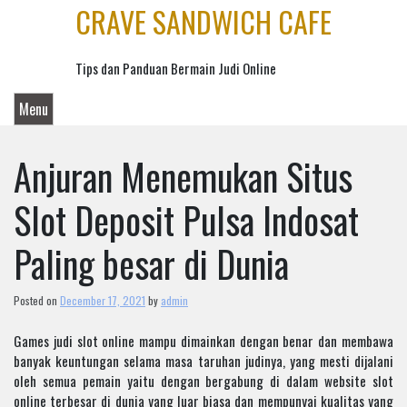
Skip
CRAVE SANDWICH CAFE
to
content
Tips dan Panduan Bermain Judi Online
Menu
Anjuran Menemukan Situs
Slot Deposit Pulsa Indosat
Paling besar di Dunia
Posted on
December 17, 2021
by
admin
Games judi slot online mampu dimainkan dengan benar dan membawa
banyak keuntungan selama masa taruhan judinya, yang mesti dijalani
oleh semua pemain yaitu dengan bergabung di dalam website slot
online terbesar di dunia yang luar biasa dan mempunyai kualitas yang