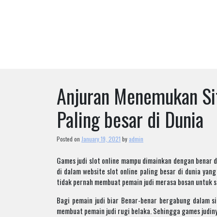
Skip
to
content
Anjuran Menemukan Sit
Paling besar di Dunia
Posted on
January 19, 2021
by
admin
Games judi slot online mampu dimainkan dengan benar 
di dalam website slot online paling besar di dunia yan
tidak pernah membuat pemain judi merasa bosan untuk se
Bagi pemain judi biar Benar-benar bergabung dalam si
membuat pemain judi rugi belaka. Sehingga games judinya