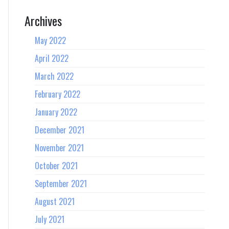
Archives
May 2022
April 2022
March 2022
February 2022
January 2022
December 2021
November 2021
October 2021
September 2021
August 2021
July 2021