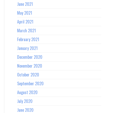
June 2021
May 2021
April 2021
March 2021
February 2021
January 2021
December 2020
November 2020
October 2020
September 2020
August 2020
July 2020
June 2020