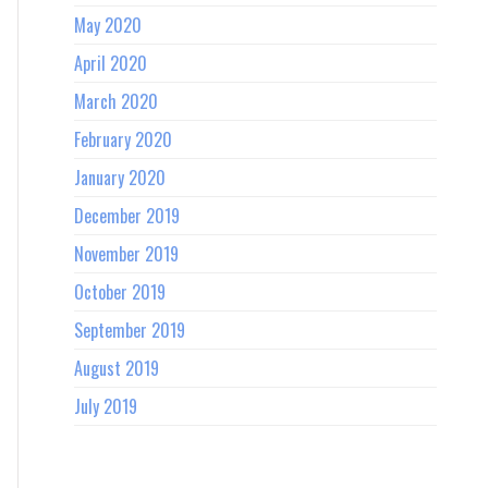
May 2020
April 2020
March 2020
February 2020
January 2020
December 2019
November 2019
October 2019
September 2019
August 2019
July 2019