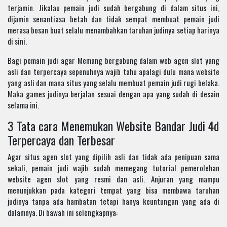
terjamin. Jikalau pemain judi sudah bergabung di dalam situs ini,
dijamin senantiasa betah dan tidak sempat membuat pemain judi
merasa bosan buat selalu menambahkan taruhan judinya setiap harinya
di sini.
Bagi pemain judi agar Memang bergabung dalam web agen slot yang
asli dan terpercaya sepenuhnya wajib tahu apalagi dulu mana website
yang asli dan mana situs yang selalu membuat pemain judi rugi belaka.
Maka games judinya berjalan sesuai dengan apa yang sudah di desain
selama ini.
3 Tata cara Menemukan Website Bandar Judi 4d
Terpercaya dan Terbesar
Agar situs agen slot yang dipilih asli dan tidak ada penipuan sama
sekali, pemain judi wajib sudah memegang tutorial pemerolehan
website agen slot yang resmi dan asli. Anjuran yang mampu
menunjukkan pada kategori tempat yang bisa membawa taruhan
judinya tanpa ada hambatan tetapi hanya keuntungan yang ada di
dalamnya. Di bawah ini selengkapnya: