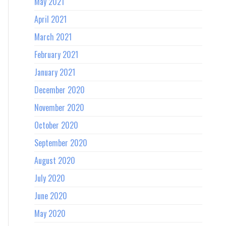
May 2021
April 2021
March 2021
February 2021
January 2021
December 2020
November 2020
October 2020
September 2020
August 2020
July 2020
June 2020
May 2020