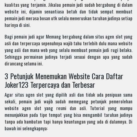
kualitas yang terjamin. Jikalau pemain judi sudah bergabung di dalam
website ini, dijamin senantiasa betah dan tidak sempat membuat
pemain judi merasa bosan utk selalu meneruskan taruhan judinya setiap
harinya di sini.
Bagi pemain judi agar Memang bergabung dalam situs agen slot yang
asli dan terpercaya sepenuhnya wajib tahu terlebih dulu mana website
yang asli dan mana web yang selalu membuat pemain judi rugi belaka.
Sehingga permainan judinya terjadi sesuai dengan apa yang sudah
dirancang selama ini.
3 Petunjuk Menemukan Website Cara Daftar
Joker123 Terpercaya dan Terbesar
Agar situs agen slot yang dipilih asli dan tidak ada penipuan sama
sekali, pemain judi wajib sudah memegang petunjuk pemerolehan
website agen slot yang resmi dan asli. Tutorial yang mampu
menunjukkan pada tipe tempat yang bisa mengambil taruhan judinya
tanpa ada hambatan tapi hanya keuntungan yang ada di dalamnya. Di
bawah ini selengkapnya: