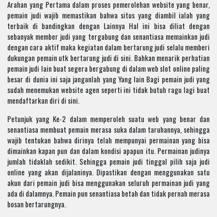
Arahan yang Pertama dalam proses pemerolehan website yang benar,
pemain judi wajib memastikan bahwa situs yang diambil ialah yang
terbaik di bandingkan dengan Lainnya Hal ini bisa diliat dengan
sebanyak member judi yang tergabung dan senantiasa memainkan judi
dengan cara aktif maka kegiatan dalam bertarung judi selalu memberi
dukungan pemain utk bertarung judi di sini. Bahkan menarik perhatian
pemain judi lain buat segera bergabung di dalam web slot online paling
besar di dunia ini saja janganlah yang Yang lain Bagi pemain judi yang
sudah menemukan website agen seperti ini tidak butuh ragu lagi buat
mendaftarkan diri di sini.
Petunjuk yang Ke-2 dalam memperoleh suatu web yang benar dan
senantiasa membuat pemain merasa suka dalam taruhannya, sehingga
wajib tentukan bahwa dirinya telah mempunyai permainan yang bisa
dimainkan kapan pun dan dalam kondisi apapun itu. Permainan judinya
jumlah tidaklah sedikit. Sehingga pemain judi tinggal pilih saja judi
online yang akan dijalaninya. Dipastikan dengan menggunakan satu
akun dari pemain judi bisa menggunakan seluruh permainan judi yang
ada di dalamnya. Pemain pun senantiasa betah dan tidak pernah merasa
bosan bertarungnya.