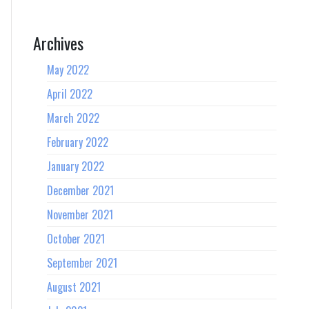
Archives
May 2022
April 2022
March 2022
February 2022
January 2022
December 2021
November 2021
October 2021
September 2021
August 2021