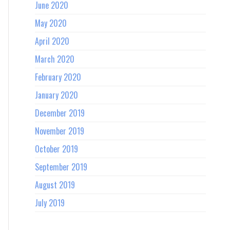
June 2020
May 2020
April 2020
March 2020
February 2020
January 2020
December 2019
November 2019
October 2019
September 2019
August 2019
July 2019