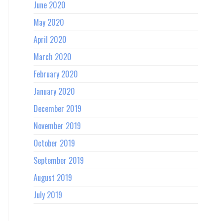
June 2020
May 2020
April 2020
March 2020
February 2020
January 2020
December 2019
November 2019
October 2019
September 2019
August 2019
July 2019