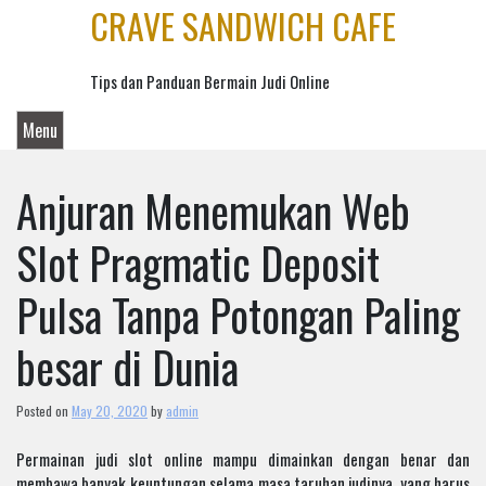
Skip
CRAVE SANDWICH CAFE
to
content
Tips dan Panduan Bermain Judi Online
Menu
Anjuran Menemukan Web
Slot Pragmatic Deposit
Pulsa Tanpa Potongan Paling
besar di Dunia
Posted on
May 20, 2020
by
admin
Permainan judi slot online mampu dimainkan dengan benar dan
membawa banyak keuntungan selama masa taruhan judinya, yang harus