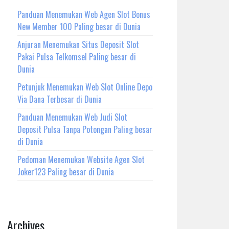
Panduan Menemukan Web Agen Slot Bonus
New Member 100 Paling besar di Dunia
Anjuran Menemukan Situs Deposit Slot
Pakai Pulsa Telkomsel Paling besar di
Dunia
Petunjuk Menemukan Web Slot Online Depo
Via Dana Terbesar di Dunia
Panduan Menemukan Web Judi Slot
Deposit Pulsa Tanpa Potongan Paling besar
di Dunia
Pedoman Menemukan Website Agen Slot
Joker123 Paling besar di Dunia
Archives