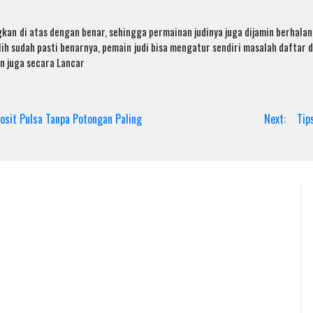
an di atas dengan benar, sehingga permainan judinya juga dijamin berhalan
ilih sudah pasti benarnya, pemain judi bisa mengatur sendiri masalah daftar 
n juga secara Lancar
sit Pulsa Tanpa Potongan Paling
Next:
Tip