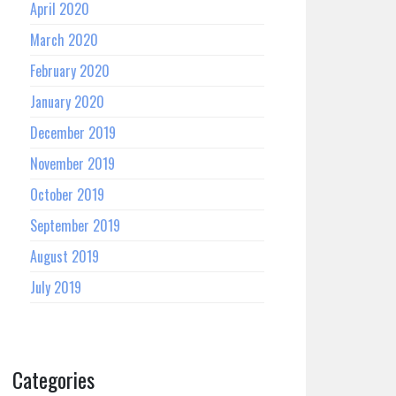
April 2020
March 2020
February 2020
January 2020
December 2019
November 2019
October 2019
September 2019
August 2019
July 2019
Categories