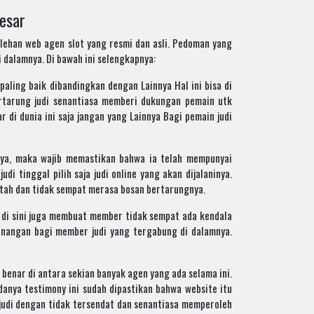
esar
olehan web agen slot yang resmi dan asli. Pedoman yang
dalamnya. Di bawah ini selengkapnya:
aling baik dibandingkan dengan Lainnya Hal ini bisa di
rtarung judi senantiasa memberi dukungan pemain utk
r di dunia ini saja jangan yang Lainnya Bagi pemain judi
ya, maka wajib memastikan bahwa ia telah mempunyai
i tinggal pilih saja judi online yang akan dijalaninya.
etah dan tidak sempat merasa bosan bertarungnya.
 di sini juga membuat member tidak sempat ada kendala
nangan bagi member judi yang tergabung di dalamnya.
 benar di antara sekian banyak agen yang ada selama ini.
 adanya testimony ini sudah dipastikan bahwa website itu
 judi dengan tidak tersendat dan senantiasa memperoleh