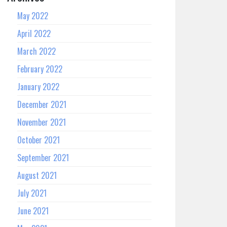
May 2022
April 2022
March 2022
February 2022
January 2022
December 2021
November 2021
October 2021
September 2021
August 2021
July 2021
June 2021