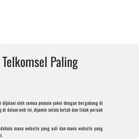
 Telkomsel Paling
 dijalani oleh semua pemain yakni dengan bergabung di
 di dalam web ini, dijamin selalu betah dan tidak pernah
h dahulu mana website yang asli dan mana website yang
i.