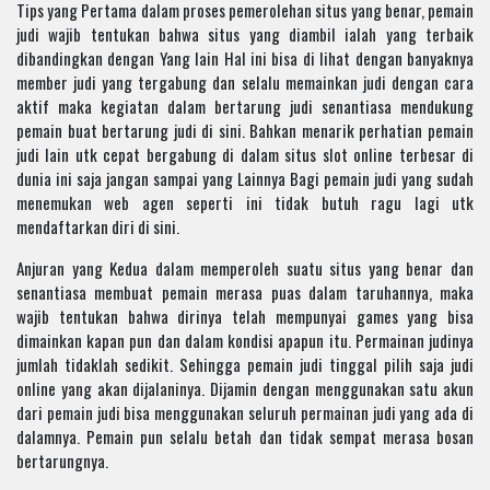
Tips yang Pertama dalam proses pemerolehan situs yang benar, pemain
judi wajib tentukan bahwa situs yang diambil ialah yang terbaik
dibandingkan dengan Yang lain Hal ini bisa di lihat dengan banyaknya
member judi yang tergabung dan selalu memainkan judi dengan cara
aktif maka kegiatan dalam bertarung judi senantiasa mendukung
pemain buat bertarung judi di sini. Bahkan menarik perhatian pemain
judi lain utk cepat bergabung di dalam situs slot online terbesar di
dunia ini saja jangan sampai yang Lainnya Bagi pemain judi yang sudah
menemukan web agen seperti ini tidak butuh ragu lagi utk
mendaftarkan diri di sini.
Anjuran yang Kedua dalam memperoleh suatu situs yang benar dan
senantiasa membuat pemain merasa puas dalam taruhannya, maka
wajib tentukan bahwa dirinya telah mempunyai games yang bisa
dimainkan kapan pun dan dalam kondisi apapun itu. Permainan judinya
jumlah tidaklah sedikit. Sehingga pemain judi tinggal pilih saja judi
online yang akan dijalaninya. Dijamin dengan menggunakan satu akun
dari pemain judi bisa menggunakan seluruh permainan judi yang ada di
dalamnya. Pemain pun selalu betah dan tidak sempat merasa bosan
bertarungnya.