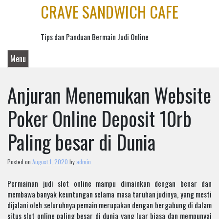
Skip
CRAVE SANDWICH CAFE
to
content
Tips dan Panduan Bermain Judi Online
Menu
Anjuran Menemukan Website
Poker Online Deposit 10rb
Paling besar di Dunia
Posted on
August 1, 2020
by
admin
Permainan judi slot online mampu dimainkan dengan benar dan
membawa banyak keuntungan selama masa taruhan judinya, yang mesti
dijalani oleh seluruhnya pemain merupakan dengan bergabung di dalam
situs slot online paling besar di dunia yang luar biasa dan mempunyai