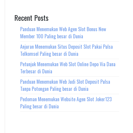
Recent Posts
Panduan Menemukan Web Agen Slot Bonus New
Member 100 Paling besar di Dunia
Anjuran Menemukan Situs Deposit Slot Pakai Pulsa
Telkomsel Paling besar di Dunia
Petunjuk Menemukan Web Slot Online Depo Via Dana
Terbesar di Dunia
Panduan Menemukan Web Judi Slot Deposit Pulsa
Tanpa Potongan Paling besar di Dunia
Pedoman Menemukan Website Agen Slot Joker123
Paling besar di Dunia