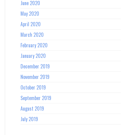
June 2020
May 2020
April 2020
March 2020
February 2020
January 2020
December 2019
November 2019
October 2019
September 2019
August 2019
July 2019