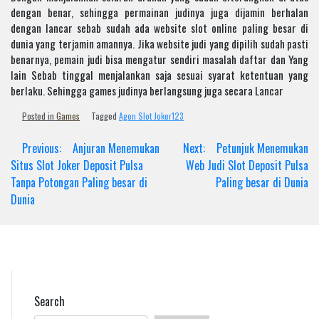
dengan benar, sehingga permainan judinya juga dijamin berhalan
dengan lancar sebab sudah ada website slot online paling besar di
dunia yang terjamin amannya. Jika website judi yang dipilih sudah pasti
benarnya, pemain judi bisa mengatur sendiri masalah daftar dan Yang
lain Sebab tinggal menjalankan saja sesuai syarat ketentuan yang
berlaku. Sehingga games judinya berlangsung juga secara Lancar
Posted in
Games
Tagged
Agen Slot Joker123
Post
Previous:
Anjuran Menemukan
Next:
Petunjuk Menemukan
navigation
Situs Slot Joker Deposit Pulsa
Web Judi Slot Deposit Pulsa
Tanpa Potongan Paling besar di
Paling besar di Dunia
Dunia
Search