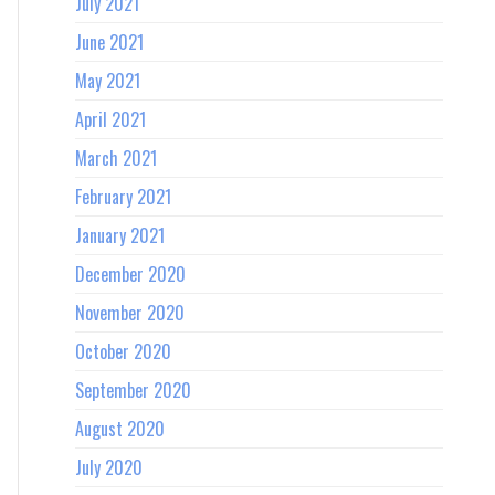
July 2021
June 2021
May 2021
April 2021
March 2021
February 2021
January 2021
December 2020
November 2020
October 2020
September 2020
August 2020
July 2020