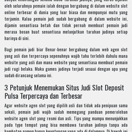
oleh seluruhnya pemain ialah dengan bergabung di dalam website slot
online terbesar di dunia yang luar biasa dan mempunyai mutu yang
terjamin. Kalau pemain judi sudah bergabung di dalam website ini,
dijamin senantiasa betah dan tidak pernah membuat pemain judi
merasa bosan buat senantiasa melanjutkan taruhan judinya setiap
harinya di sini.
Bagi pemain judi biar Benar-benar bergabung dalam web agen slot
yang asli dan terpercaya sepenuhnya wajib tahu terlebih dahulu mana
website yang asli dan mana website yang senantiasa membuat pemain
judi rugi belaka. Maka games judinya terjadi sesuai dengan apa yang
sudah dirancang selama ini.
3 Petunjuk Menemukan Situs Judi Slot Deposit
Pulsa Terpercaya dan Terbesar
Agar website agen slot yang dipilih asli dan tidak ada penipuan sama
sekali, pemain judi wajib sudah memegang panduan pemerolehan
website agen slot yang resmi dan asli. Tips yang mampu menunjukkan
pada type tempat yang bisa membawa taruhan judinya tanpa ada
hambatan namun hanya keuntungan yang ada di dalamnya. Di bawah ini