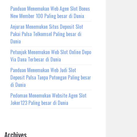
Panduan Menemukan Web Agen Slot Bonus
New Member 100 Paling besar di Dunia
Anjuran Menemukan Situs Deposit Slot
Pakai Pulsa Telkomsel Paling besar di
Dunia
Petunjuk Menemukan Web Slot Online Depo
Via Dana Terbesar di Dunia
Panduan Menemukan Web Judi Slot
Deposit Pulsa Tanpa Potongan Paling besar
di Dunia
Pedoman Menemukan Website Agen Slot
Joker123 Paling besar di Dunia
Archives