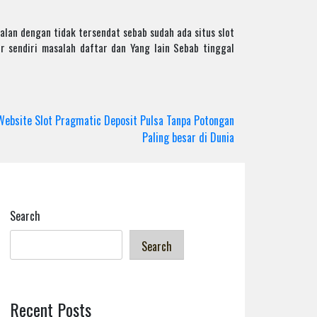
alan dengan tidak tersendat sebab sudah ada situs slot
ur sendiri masalah daftar dan Yang lain Sebab tinggal
bsite Slot Pragmatic Deposit Pulsa Tanpa Potongan
Paling besar di Dunia
Search
Search
Recent Posts