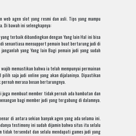
an web agen slot yang resmi dan asli. Tips yang mampu
. Di bawah ini selengkapnya:
ang terbaik dibandingkan dengan Yang lain Hal ini bisa
di senantiasa mensupport pemain buat bertarung judi di
a janganlah yang Yang lain Bagi pemain judi yang sudah
a wajib memastikan bahwa ia telah mempunyai permainan
ilih saja judi online yang akan dijalaninya. Dipastikan
ak pernah merasa bosan bertarungnya.
sini juga membuat member tidak pernah ada hambatan dan
menangan bagi member judi yang tergabung di dalamnya.
benar di antara sekian banyak agen yang ada selama ini.
adanya testimony ini sudah dijamin bahwa situs itu selalu
n tidak tersendat dan selalu mendapati games judi yang