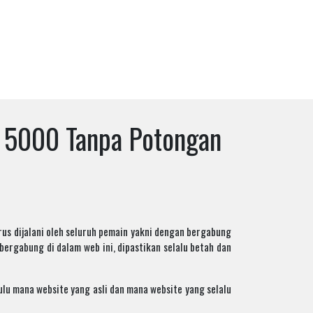
a 5000 Tanpa Potongan
us dijalani oleh seluruh pemain yakni dengan bergabung
 bergabung di dalam web ini, dipastikan selalu betah dan
ulu mana website yang asli dan mana website yang selalu