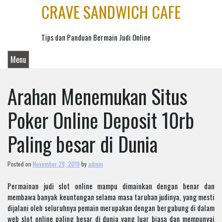
Skip
CRAVE SANDWICH CAFE
to
content
Tips dan Panduan Bermain Judi Online
Menu
Arahan Menemukan Situs
Poker Online Deposit 10rb
Paling besar di Dunia
Posted on
November 28, 2019
by
admin
Permainan judi slot online mampu dimainkan dengan benar dan
membawa banyak keuntungan selama masa taruhan judinya, yang mesti
dijalani oleh seluruhnya pemain merupakan dengan bergabung di dalam
web slot online paling besar di dunia yang luar biasa dan mempunyai