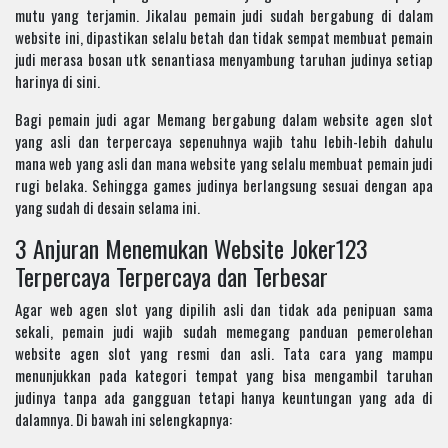
mutu yang terjamin. Jikalau pemain judi sudah bergabung di dalam
website ini, dipastikan selalu betah dan tidak sempat membuat pemain
judi merasa bosan utk senantiasa menyambung taruhan judinya setiap
harinya di sini.
Bagi pemain judi agar Memang bergabung dalam website agen slot
yang asli dan terpercaya sepenuhnya wajib tahu lebih-lebih dahulu
mana web yang asli dan mana website yang selalu membuat pemain judi
rugi belaka. Sehingga games judinya berlangsung sesuai dengan apa
yang sudah di desain selama ini.
3 Anjuran Menemukan Website Joker123
Terpercaya Terpercaya dan Terbesar
Agar web agen slot yang dipilih asli dan tidak ada penipuan sama
sekali, pemain judi wajib sudah memegang panduan pemerolehan
website agen slot yang resmi dan asli. Tata cara yang mampu
menunjukkan pada kategori tempat yang bisa mengambil taruhan
judinya tanpa ada gangguan tetapi hanya keuntungan yang ada di
dalamnya. Di bawah ini selengkapnya: