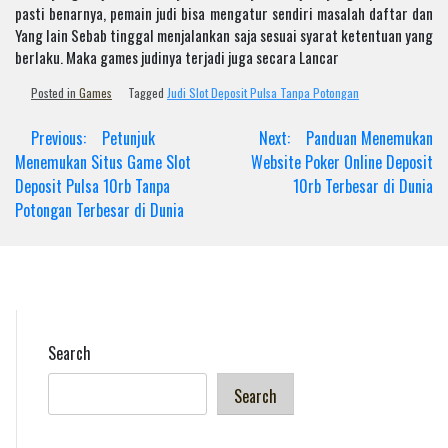
pasti benarnya, pemain judi bisa mengatur sendiri masalah daftar dan
Yang lain Sebab tinggal menjalankan saja sesuai syarat ketentuan yang
berlaku. Maka games judinya terjadi juga secara Lancar
Posted in
Games
Tagged
Judi Slot Deposit Pulsa Tanpa Potongan
Post
Previous:
Petunjuk
Next:
Panduan Menemukan
navigation
Menemukan Situs Game Slot
Website Poker Online Deposit
Deposit Pulsa 10rb Tanpa
10rb Terbesar di Dunia
Potongan Terbesar di Dunia
Search
Search