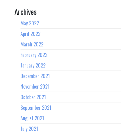
Archives
May 2022
April 2022
March 2022
February 2022
January 2022
December 2021
November 2021
October 2021
September 2021
August 2021
July 2021