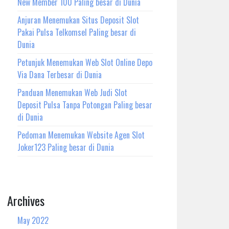
New Member 100 Paling besar di Dunia
Anjuran Menemukan Situs Deposit Slot
Pakai Pulsa Telkomsel Paling besar di
Dunia
Petunjuk Menemukan Web Slot Online Depo
Via Dana Terbesar di Dunia
Panduan Menemukan Web Judi Slot
Deposit Pulsa Tanpa Potongan Paling besar
di Dunia
Pedoman Menemukan Website Agen Slot
Joker123 Paling besar di Dunia
Archives
May 2022