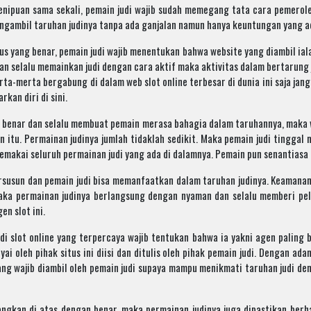
 penipuan sama sekali, pemain judi wajib sudah memegang tata cara pemerole
ambil taruhan judinya tanpa ada ganjalan namun hanya keuntungan yang ada
s yang benar, pemain judi wajib menentukan bahwa website yang diambil iala
an selalu memainkan judi dengan cara aktif maka aktivitas dalam bertarung 
serta-merta bergabung di dalam web slot online terbesar di dunia ini saja j
kan diri di sini.
 benar dan selalu membuat pemain merasa bahagia dalam taruhannya, maka
itu. Permainan judinya jumlah tidaklah sedikit. Maka pemain judi tinggal me
emakai seluruh permainan judi yang ada di dalamnya. Pemain pun senantiasa
rsusun dan pemain judi bisa memanfaatkan dalam taruhan judinya. Keamana
aka permainan judinya berlangsung dengan nyaman dan selalu memberi pe
en slot ini.
di slot online yang terpercaya wajib tentukan bahwa ia yakni agen paling b
ai oleh pihak situs ini diisi dan ditulis oleh pihak pemain judi. Dengan ad
ang wajib diambil oleh pemain judi supaya mampu menikmati taruhan judi d
ngkan di atas dengan benar, maka permainan judinya juga dipastikan berh