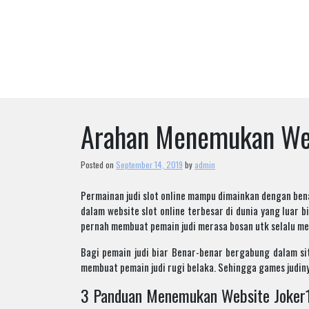
Skip
to
content
Arahan Menemukan Web 
Posted on
September 14, 2019
by
admin
Permainan judi slot online mampu dimainkan dengan ben
dalam website slot online terbesar di dunia yang luar 
pernah membuat pemain judi merasa bosan utk selalu men
Bagi pemain judi biar Benar-benar bergabung dalam sit
membuat pemain judi rugi belaka. Sehingga games judinya
3 Panduan Menemukan Website Joker1