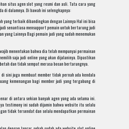
han situs agen slot yang resmi dan asli. Tata cara yang
 di dalamnya. Di bawah ini selengkapnya:
h yang terbaik dibandingkan dengan Lainnya Hal ini bisa
judi senantiasa mensupport pemain untuk bertarung judi
angan yang Lainnya Bagi pemain judi yang sudah menemukan
 wajib menentukan bahwa dia telah mempunyai permainan
milih saja judi online yang akan dijalaninya. Dipastikan
 betah dan tidak sempat merasa bosan bertarungnya.
n di sini juga membuat member tidak pernah ada kendala
luang kemenangan bagi member judi yang tergabung di
enar di antara sekian banyak agen yang ada selama ini.
anya testimony ini sudah dijamin bahwa website itu selalu
engan tidak tersendat dan selalu mendapatkan permainan
alan dengan lancar sebab sudah ada website slot online