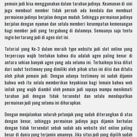
pemain judi bisa menggunakan dalam taruhan judinya. Keamanan di sini
juga membuat member tidak pernah ada kendala dan membuat
permainan judinya berjalan dengan mudah. Sehingga permainan judinya
berjalan dengan nyaman dan selalu memberi kesempatan kemenangan
bagi member judi yang tergabung di dalamnya. Semuanya saja tentu
ingin bertarung judi di agen slot ini.
Tutorial yang Ke-3 dalam meraih type website judi slot online yang
terpercaya wajib tentukan bahwa dia adalah agen paling benar di
antara sekian banyak agen yang ada selama ini. Terbaiknya bisa diliat
dari sudut testimony yang dimiliki oleh pihak situs ini diisi dan ditulis
oleh pihak pemain judi. Dengan adanya testimony ini sudah dijamin
bahwa web itu selalu memberikan keyakinan bagi lemain bahwa web
inilah yang wajib diambil oleh pemain judi supaya mampu menikmati
taruhan judi dengan tidak tersendat dan selalu mendapatkan
permainan judi yang selama ini diharapkan.
Dengan menjalankan seluruh petunjuk yang sudah diterangkan di atas
dengan benar, sehingga permainan judinya juga dijamin berhalan
dengan tidak tersendat sebab sudah ada website slot online paling
besar di dunia yang terjamin amannya. Jika situs judi yang dipilih sudah