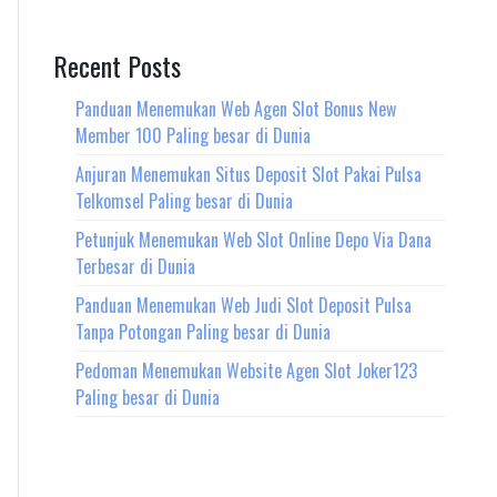
Recent Posts
Panduan Menemukan Web Agen Slot Bonus New
Member 100 Paling besar di Dunia
Anjuran Menemukan Situs Deposit Slot Pakai Pulsa
Telkomsel Paling besar di Dunia
Petunjuk Menemukan Web Slot Online Depo Via Dana
Terbesar di Dunia
Panduan Menemukan Web Judi Slot Deposit Pulsa
Tanpa Potongan Paling besar di Dunia
Pedoman Menemukan Website Agen Slot Joker123
Paling besar di Dunia