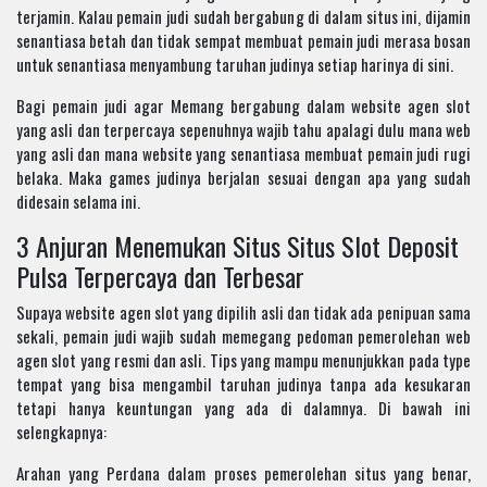
terjamin. Kalau pemain judi sudah bergabung di dalam situs ini, dijamin
senantiasa betah dan tidak sempat membuat pemain judi merasa bosan
untuk senantiasa menyambung taruhan judinya setiap harinya di sini.
Bagi pemain judi agar Memang bergabung dalam website agen slot
yang asli dan terpercaya sepenuhnya wajib tahu apalagi dulu mana web
yang asli dan mana website yang senantiasa membuat pemain judi rugi
belaka. Maka games judinya berjalan sesuai dengan apa yang sudah
didesain selama ini.
3 Anjuran Menemukan Situs Situs Slot Deposit
Pulsa Terpercaya dan Terbesar
Supaya website agen slot yang dipilih asli dan tidak ada penipuan sama
sekali, pemain judi wajib sudah memegang pedoman pemerolehan web
agen slot yang resmi dan asli. Tips yang mampu menunjukkan pada type
tempat yang bisa mengambil taruhan judinya tanpa ada kesukaran
tetapi hanya keuntungan yang ada di dalamnya. Di bawah ini
selengkapnya:
Arahan yang Perdana dalam proses pemerolehan situs yang benar,