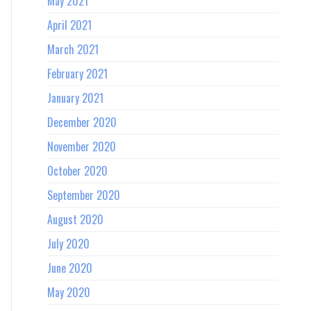
May 2021
April 2021
March 2021
February 2021
January 2021
December 2020
November 2020
October 2020
September 2020
August 2020
July 2020
June 2020
May 2020