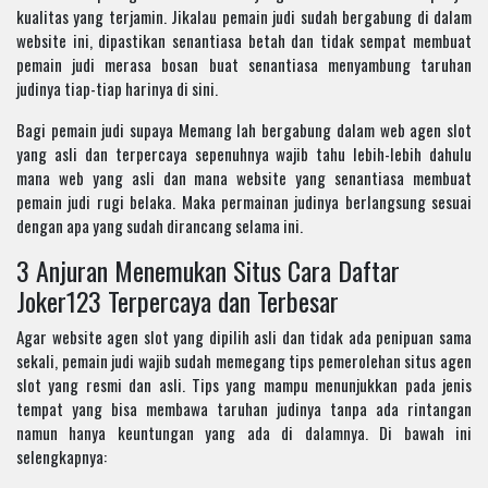
kualitas yang terjamin. Jikalau pemain judi sudah bergabung di dalam
website ini, dipastikan senantiasa betah dan tidak sempat membuat
pemain judi merasa bosan buat senantiasa menyambung taruhan
judinya tiap-tiap harinya di sini.
Bagi pemain judi supaya Memang lah bergabung dalam web agen slot
yang asli dan terpercaya sepenuhnya wajib tahu lebih-lebih dahulu
mana web yang asli dan mana website yang senantiasa membuat
pemain judi rugi belaka. Maka permainan judinya berlangsung sesuai
dengan apa yang sudah dirancang selama ini.
3 Anjuran Menemukan Situs Cara Daftar
Joker123 Terpercaya dan Terbesar
Agar website agen slot yang dipilih asli dan tidak ada penipuan sama
sekali, pemain judi wajib sudah memegang tips pemerolehan situs agen
slot yang resmi dan asli. Tips yang mampu menunjukkan pada jenis
tempat yang bisa membawa taruhan judinya tanpa ada rintangan
namun hanya keuntungan yang ada di dalamnya. Di bawah ini
selengkapnya: