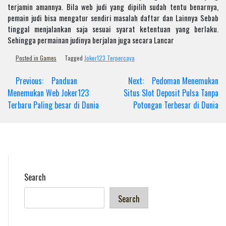
terjamin amannya. Bila web judi yang dipilih sudah tentu benarnya,
pemain judi bisa mengatur sendiri masalah daftar dan Lainnya Sebab
tinggal menjalankan saja sesuai syarat ketentuan yang berlaku.
Sehingga permainan judinya berjalan juga secara Lancar
Posted in
Games
Tagged
Joker123 Terpercaya
Post
Previous:
Panduan
Next:
Pedoman Menemukan
navigation
Menemukan Web Joker123
Situs Slot Deposit Pulsa Tanpa
Terbaru Paling besar di Dunia
Potongan Terbesar di Dunia
Search
Search