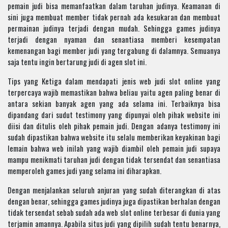
pemain judi bisa memanfaatkan dalam taruhan judinya. Keamanan di
sini juga membuat member tidak pernah ada kesukaran dan membuat
permainan judinya terjadi dengan mudah. Sehingga games judinya
terjadi dengan nyaman dan senantiasa memberi kesempatan
kemenangan bagi member judi yang tergabung di dalamnya. Semuanya
saja tentu ingin bertarung judi di agen slot ini.
Tips yang Ketiga dalam mendapati jenis web judi slot online yang
terpercaya wajib memastikan bahwa beliau yaitu agen paling benar di
antara sekian banyak agen yang ada selama ini. Terbaiknya bisa
dipandang dari sudut testimony yang dipunyai oleh pihak website ini
diisi dan ditulis oleh pihak pemain judi. Dengan adanya testimony ini
sudah dipastikan bahwa website itu selalu memberikan keyakinan bagi
lemain bahwa web inilah yang wajib diambil oleh pemain judi supaya
mampu menikmati taruhan judi dengan tidak tersendat dan senantiasa
memperoleh games judi yang selama ini diharapkan.
Dengan menjalankan seluruh anjuran yang sudah diterangkan di atas
dengan benar, sehingga games judinya juga dipastikan berhalan dengan
tidak tersendat sebab sudah ada web slot online terbesar di dunia yang
terjamin amannya. Apabila situs judi yang dipilih sudah tentu benarnya,