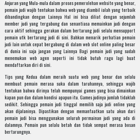
Anjuran yang Mula-mula dalam proses pemerolehan website yang benar,
pemain judi wajib tentukan bahwa web yang diambil ialah yang terbaik
dibandingkan dengan Lainnya Hal ini bisa diliat dengan sejumlah
member judi yang tergabung dan senantiasa memainkan judi dengan
cara aktif sehingga gerakan dalam bertarung judi selalu mensupport
pemain utk bertarung judi di sini. Bahkan menarik perhatian pemain
judi lain untuk cepat bergabung di dalam web slot online paling besar
di dunia ini saja jangan yang Lainnya Bagi pemain judi yang sudah
menemukan web agen seperti ini tidak butuh ragu lagi buat
mendaftarkan diri di sini.
Tips yang Kedua dalam meraih suatu web yang benar dan selalu
membuat pemain merasa suka dalam taruhannya, sehingga wajib
tentukan bahwa dirinya telah mempunyai games yang bisa dimainkan
kapan pun dan dalam kondisi apapun itu. Games judinya jumlah tidaklah
sedikit. Sehingga pemain judi tinggal memilih saja judi online yang
akan dijalaninya. Dipastikan dengan memanfaatkan satu akun dari
pemain judi bisa menggunakan seluruh permainan judi yang ada di
dalamnya. Pemain pun selalu betah dan tidak sempat merasa bosan
bertarungnya.