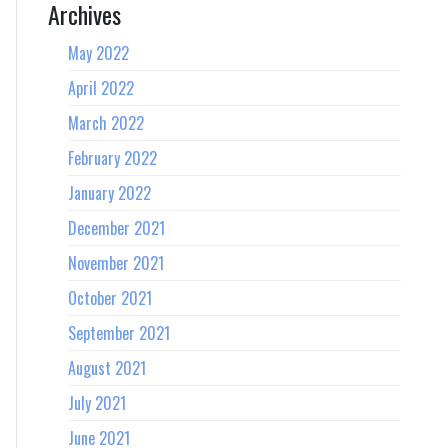
Archives
May 2022
April 2022
March 2022
February 2022
January 2022
December 2021
November 2021
October 2021
September 2021
August 2021
July 2021
June 2021