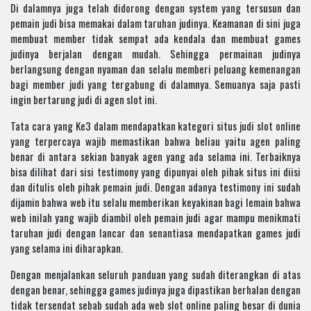
Di dalamnya juga telah didorong dengan system yang tersusun dan
pemain judi bisa memakai dalam taruhan judinya. Keamanan di sini juga
membuat member tidak sempat ada kendala dan membuat games
judinya berjalan dengan mudah. Sehingga permainan judinya
berlangsung dengan nyaman dan selalu memberi peluang kemenangan
bagi member judi yang tergabung di dalamnya. Semuanya saja pasti
ingin bertarung judi di agen slot ini.
Tata cara yang Ke3 dalam mendapatkan kategori situs judi slot online
yang terpercaya wajib memastikan bahwa beliau yaitu agen paling
benar di antara sekian banyak agen yang ada selama ini. Terbaiknya
bisa dilihat dari sisi testimony yang dipunyai oleh pihak situs ini diisi
dan ditulis oleh pihak pemain judi. Dengan adanya testimony ini sudah
dijamin bahwa web itu selalu memberikan keyakinan bagi lemain bahwa
web inilah yang wajib diambil oleh pemain judi agar mampu menikmati
taruhan judi dengan lancar dan senantiasa mendapatkan games judi
yang selama ini diharapkan.
Dengan menjalankan seluruh panduan yang sudah diterangkan di atas
dengan benar, sehingga games judinya juga dipastikan berhalan dengan
tidak tersendat sebab sudah ada web slot online paling besar di dunia