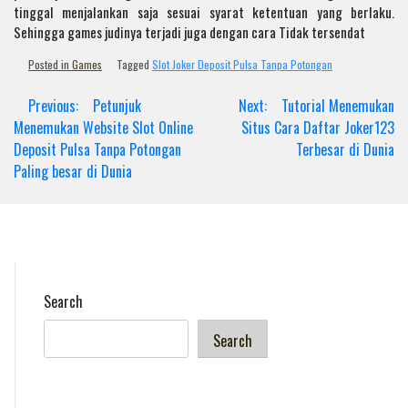
tinggal menjalankan saja sesuai syarat ketentuan yang berlaku.
Sehingga games judinya terjadi juga dengan cara Tidak tersendat
Posted in
Games
Tagged
Slot Joker Deposit Pulsa Tanpa Potongan
Post
Previous:
Petunjuk
Next:
Tutorial Menemukan
navigation
Menemukan Website Slot Online
Situs Cara Daftar Joker123
Deposit Pulsa Tanpa Potongan
Terbesar di Dunia
Paling besar di Dunia
Search
Search