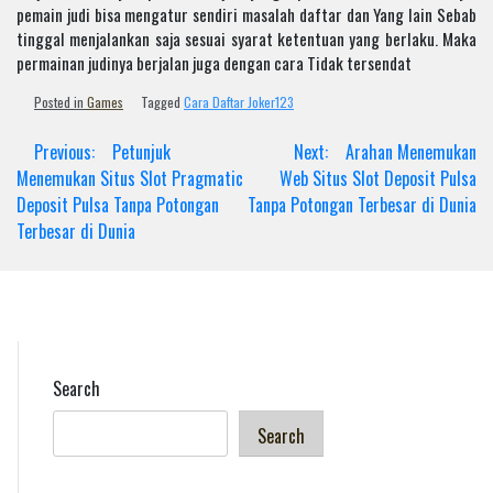
pemain judi bisa mengatur sendiri masalah daftar dan Yang lain Sebab
tinggal menjalankan saja sesuai syarat ketentuan yang berlaku. Maka
permainan judinya berjalan juga dengan cara Tidak tersendat
Posted in
Games
Tagged
Cara Daftar Joker123
Post
Previous:
Petunjuk
Next:
Arahan Menemukan
navigation
Menemukan Situs Slot Pragmatic
Web Situs Slot Deposit Pulsa
Deposit Pulsa Tanpa Potongan
Tanpa Potongan Terbesar di Dunia
Terbesar di Dunia
Search
Search