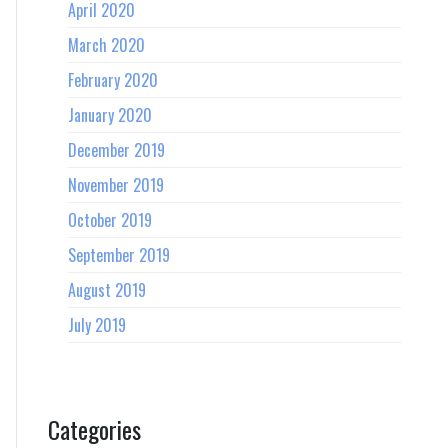
April 2020
March 2020
February 2020
January 2020
December 2019
November 2019
October 2019
September 2019
August 2019
July 2019
Categories