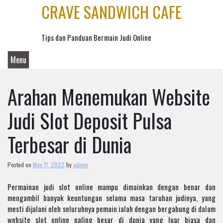
Skip
CRAVE SANDWICH CAFE
to
content
Tips dan Panduan Bermain Judi Online
Menu
Arahan Menemukan Website
Judi Slot Deposit Pulsa
Terbesar di Dunia
Posted on
May 11, 2022
by
admin
Permainan judi slot online mampu dimainkan dengan benar dan
mengambil banyak keuntungan selama masa taruhan judinya, yang
mesti dijalani oleh seluruhnya pemain ialah dengan bergabung di dalam
website slot online paling besar di dunia yang luar biasa dan