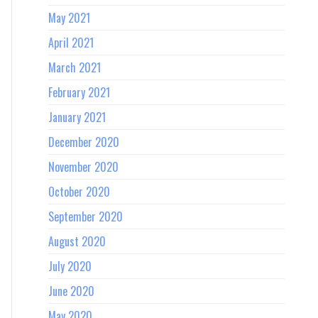
May 2021
April 2021
March 2021
February 2021
January 2021
December 2020
November 2020
October 2020
September 2020
August 2020
July 2020
June 2020
May 2020