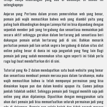
selengkapnya:
Anjuran yang Pertama dalam proses pemerolehan web yang benar,
pemain judi wajib memastikan bahwa web yang diambil yaitu yang
paling baik dibandingkan dengan Lainnya Hal ini bisa dipandang dengan
sejumlah member judi yang tergabung dan senantiasa memainkan judi
secara aktif sehingga gerakan dalam bertarung judi senantiasa beri
dukungan pemain untuk bertarung judi di sini. Bahkan menarik
perhatian pemain judi lain untuk segera bergabung di dalam situs slot
online paling besar di dunia ini saja janganlah yang Yang lain Bagi
pemain judi yang sudah menemukan situs agen seperti ini tidak perlu
ragu lagi buat mendaftarkan diri di sini.
Tutorial yang Ke-2 dalam mendapatkan satu buah website yang benar
dan senantiasa membuat pemain merasa puas dalam taruhannya, maka
wajib memastikan bahwa ia telah mempunyai permainan yang bisa
dimainkan kapan pun dan dalam kondisi apapun itu. Games judinya
jumlah tidaklah sedikit. Sehingga pemain judi tinggal memilih saja judi
online yang akan dijalaninya. Dipastikan dengan menggunakan satu
akun dari pemain judi bisa memanfaatkan seluruh permainan judi yang
ada di dalamnya. Pemain pun selalu betah dan tidak pernah merasa