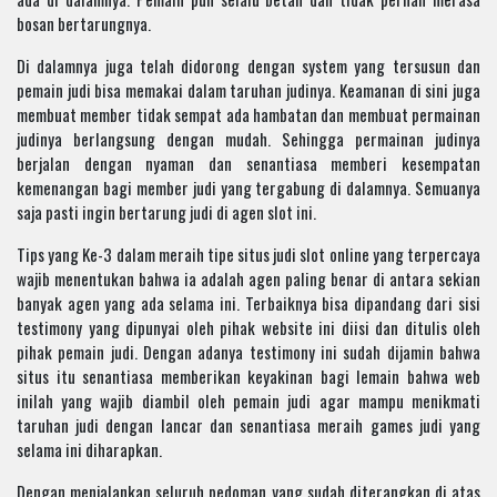
bosan bertarungnya.
Di dalamnya juga telah didorong dengan system yang tersusun dan
pemain judi bisa memakai dalam taruhan judinya. Keamanan di sini juga
membuat member tidak sempat ada hambatan dan membuat permainan
judinya berlangsung dengan mudah. Sehingga permainan judinya
berjalan dengan nyaman dan senantiasa memberi kesempatan
kemenangan bagi member judi yang tergabung di dalamnya. Semuanya
saja pasti ingin bertarung judi di agen slot ini.
Tips yang Ke-3 dalam meraih tipe situs judi slot online yang terpercaya
wajib menentukan bahwa ia adalah agen paling benar di antara sekian
banyak agen yang ada selama ini. Terbaiknya bisa dipandang dari sisi
testimony yang dipunyai oleh pihak website ini diisi dan ditulis oleh
pihak pemain judi. Dengan adanya testimony ini sudah dijamin bahwa
situs itu senantiasa memberikan keyakinan bagi lemain bahwa web
inilah yang wajib diambil oleh pemain judi agar mampu menikmati
taruhan judi dengan lancar dan senantiasa meraih games judi yang
selama ini diharapkan.
Dengan menjalankan seluruh pedoman yang sudah diterangkan di atas