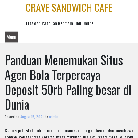
Skip
CRAVE SANDWICH CAFE
to
content
Tips dan Panduan Bermain Judi Online
Menu
Panduan Menemukan Situs
Agen Bola Terpercaya
Deposit 50rb Paling besar di
Dunia
Posted on
August 15, 2021
by
admin
Games judi slot online mampu dimainkan dengan benar dan membawa
banyak keuntungan selama masa taruhan judinya, yang mesti dijalani