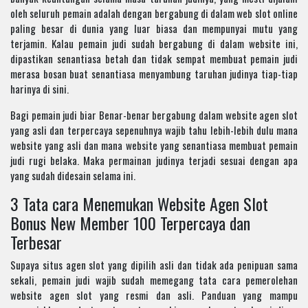
oleh seluruh pemain adalah dengan bergabung di dalam web slot online
paling besar di dunia yang luar biasa dan mempunyai mutu yang
terjamin. Kalau pemain judi sudah bergabung di dalam website ini,
dipastikan senantiasa betah dan tidak sempat membuat pemain judi
merasa bosan buat senantiasa menyambung taruhan judinya tiap-tiap
harinya di sini.
Bagi pemain judi biar Benar-benar bergabung dalam website agen slot
yang asli dan terpercaya sepenuhnya wajib tahu lebih-lebih dulu mana
website yang asli dan mana website yang senantiasa membuat pemain
judi rugi belaka. Maka permainan judinya terjadi sesuai dengan apa
yang sudah didesain selama ini.
3 Tata cara Menemukan Website Agen Slot
Bonus New Member 100 Terpercaya dan
Terbesar
Supaya situs agen slot yang dipilih asli dan tidak ada penipuan sama
sekali, pemain judi wajib sudah memegang tata cara pemerolehan
website agen slot yang resmi dan asli. Panduan yang mampu