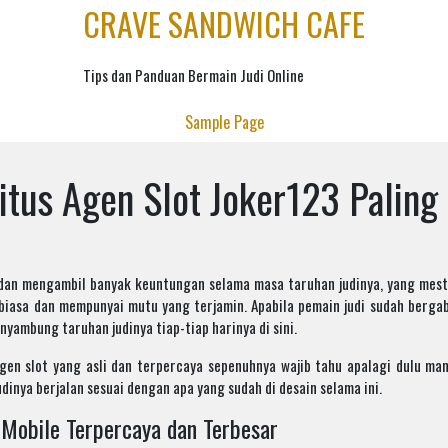
CRAVE SANDWICH CAFE
Tips dan Panduan Bermain Judi Online
Sample Page
us Agen Slot Joker123 Paling 
dan mengambil banyak keuntungan selama masa taruhan judinya, yang mesti
r biasa dan mempunyai mutu yang terjamin. Apabila pemain judi sudah bergab
yambung taruhan judinya tiap-tiap harinya di sini.
en slot yang asli dan terpercaya sepenuhnya wajib tahu apalagi dulu man
inya berjalan sesuai dengan apa yang sudah di desain selama ini.
obile Terpercaya dan Terbesar