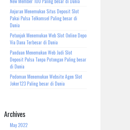
New Member 100 Paling besar di Dunia
Anjuran Menemukan Situs Deposit Slot
Pakai Pulsa Telkomsel Paling besar di
Dunia
Petunjuk Menemukan Web Slot Online Depo
Via Dana Terbesar di Dunia
Panduan Menemukan Web Judi Slot
Deposit Pulsa Tanpa Potongan Paling besar
di Dunia
Pedoman Menemukan Website Agen Slot
Joker123 Paling besar di Dunia
Archives
May 2022