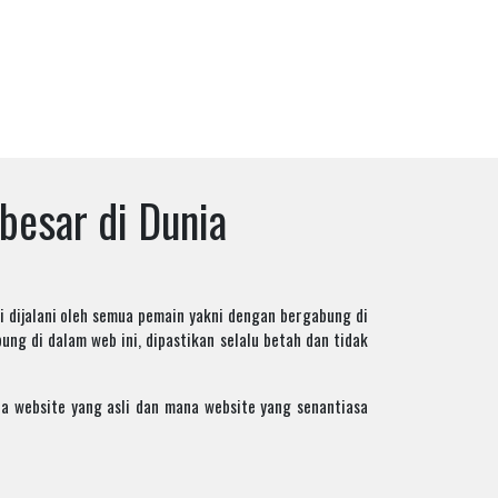
besar di Dunia
 dijalani oleh semua pemain yakni dengan bergabung di
ung di dalam web ini, dipastikan selalu betah dan tidak
a website yang asli dan mana website yang senantiasa