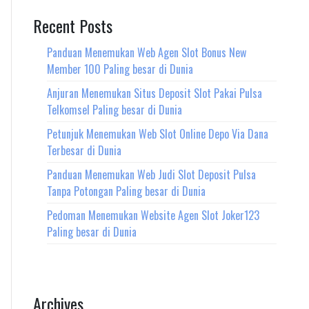
Recent Posts
Panduan Menemukan Web Agen Slot Bonus New
Member 100 Paling besar di Dunia
Anjuran Menemukan Situs Deposit Slot Pakai Pulsa
Telkomsel Paling besar di Dunia
Petunjuk Menemukan Web Slot Online Depo Via Dana
Terbesar di Dunia
Panduan Menemukan Web Judi Slot Deposit Pulsa
Tanpa Potongan Paling besar di Dunia
Pedoman Menemukan Website Agen Slot Joker123
Paling besar di Dunia
Archives