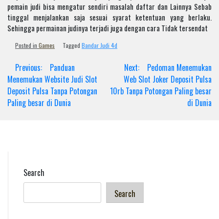
pemain judi bisa mengatur sendiri masalah daftar dan Lainnya Sebab
tinggal menjalankan saja sesuai syarat ketentuan yang berlaku.
Sehingga permainan judinya terjadi juga dengan cara Tidak tersendat
Posted in
Games
Tagged
Bandar Judi 4d
Post
Previous:
Panduan
Next:
Pedoman Menemukan
navigation
Menemukan Website Judi Slot
Web Slot Joker Deposit Pulsa
Deposit Pulsa Tanpa Potongan
10rb Tanpa Potongan Paling besar
Paling besar di Dunia
di Dunia
Search
Search