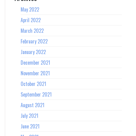
May 2022
April 2022
March 2022
February 2022
January 2022
December 2021
November 2021
October 2021
September 2021
August 2021
July 2021
June 2021