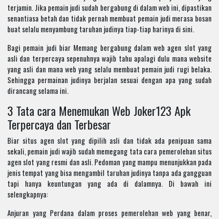
terjamin. Jika pemain judi sudah bergabung di dalam web ini, dipastikan
senantiasa betah dan tidak pernah membuat pemain judi merasa bosan
buat selalu menyambung taruhan judinya tiap-tiap harinya di sini.
Bagi pemain judi biar Memang bergabung dalam web agen slot yang
asli dan terpercaya sepenuhnya wajib tahu apalagi dulu mana website
yang asli dan mana web yang selalu membuat pemain judi rugi belaka.
Sehingga permainan judinya berjalan sesuai dengan apa yang sudah
dirancang selama ini.
3 Tata cara Menemukan Web Joker123 Apk
Terpercaya dan Terbesar
Biar situs agen slot yang dipilih asli dan tidak ada penipuan sama
sekali, pemain judi wajib sudah memegang tata cara pemerolehan situs
agen slot yang resmi dan asli. Pedoman yang mampu menunjukkan pada
jenis tempat yang bisa mengambil taruhan judinya tanpa ada gangguan
tapi hanya keuntungan yang ada di dalamnya. Di bawah ini
selengkapnya:
Anjuran yang Perdana dalam proses pemerolehan web yang benar,