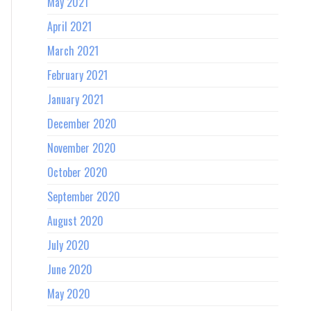
May 2021
April 2021
March 2021
February 2021
January 2021
December 2020
November 2020
October 2020
September 2020
August 2020
July 2020
June 2020
May 2020