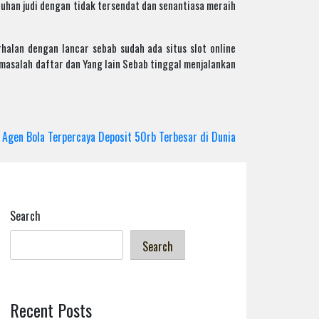
uhan judi dengan tidak tersendat dan senantiasa meraih
halan dengan lancar sebab sudah ada situs slot online
i masalah daftar dan Yang lain Sebab tinggal menjalankan
gen Bola Terpercaya Deposit 50rb Terbesar di Dunia
Search
Search
Recent Posts