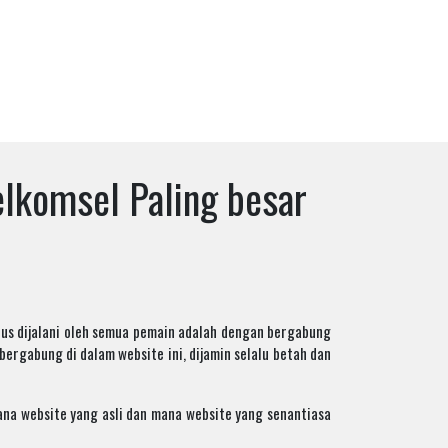
elkomsel Paling besar
us dijalani oleh semua pemain adalah dengan bergabung
bergabung di dalam website ini, dijamin selalu betah dan
ana website yang asli dan mana website yang senantiasa