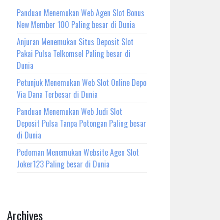
Panduan Menemukan Web Agen Slot Bonus
New Member 100 Paling besar di Dunia
Anjuran Menemukan Situs Deposit Slot
Pakai Pulsa Telkomsel Paling besar di
Dunia
Petunjuk Menemukan Web Slot Online Depo
Via Dana Terbesar di Dunia
Panduan Menemukan Web Judi Slot
Deposit Pulsa Tanpa Potongan Paling besar
di Dunia
Pedoman Menemukan Website Agen Slot
Joker123 Paling besar di Dunia
Archives