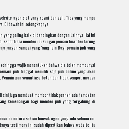
website agen slot yang resmi dan asli. Tips yang mampu
. Di bawah ini selengkapnya:
 yang paling baik di bandingkan dengan Lainnya Hal ini
judi senantiasa memberi dukungan pemain buat bertarung
 saja jangan sampai yang Yang lain Bagi pemain judi yang
 sehingga wajib menentukan bahwa dia telah mempunyai
emain judi tinggal memilih saja judi online yang akan
a. Pemain pun senantiasa betah dan tidak sempat merasa
 di sini juga membuat member tidak pernah ada hambatan
uang kemenangan bagi member judi yang tergabung di
enar di antara sekian banyak agen yang ada selama ini.
 adanya testimony ini sudah dipastikan bahwa website itu