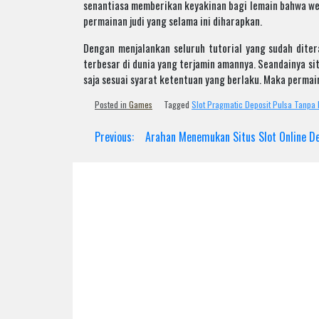
senantiasa memberikan keyakinan bagi lemain bahwa web
permainan judi yang selama ini diharapkan.
Dengan menjalankan seluruh tutorial yang sudah diter
terbesar di dunia yang terjamin amannya. Seandainya sit
saja sesuai syarat ketentuan yang berlaku. Maka permain
Posted in
Games
Tagged
Slot Pragmatic Deposit Pulsa Tanpa
Post
Previous:
Arahan Menemukan Situs Slot Online De
navigation