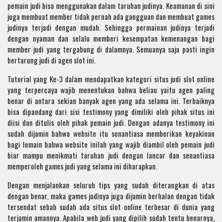
pemain judi bisa menggunakan dalam taruhan judinya. Keamanan di sini
juga membuat member tidak pernah ada gangguan dan membuat games
judinya terjadi dengan mudah. Sehingga permainan judinya terjadi
dengan nyaman dan selalu memberi kesempatan kemenangan bagi
member judi yang tergabung di dalamnya. Semuanya saja pasti ingin
bertarung judi di agen slot ini.
Tutorial yang Ke-3 dalam mendapatkan kategori situs judi slot online
yang terpercaya wajib menentukan bahwa beliau yaitu agen paling
benar di antara sekian banyak agen yang ada selama ini. Terbaiknya
bisa dipandang dari sisi testimony yang dimiliki oleh pihak situs ini
diisi dan ditulis oleh pihak pemain judi. Dengan adanya testimony ini
sudah dijamin bahwa website itu senantiasa memberikan keyakinan
bagi lemain bahwa website inilah yang wajib diambil oleh pemain judi
biar mampu menikmati taruhan judi dengan lancar dan senantiasa
memperoleh games judi yang selama ini diharapkan.
Dengan menjalankan seluruh tips yang sudah diterangkan di atas
dengan benar, maka games judinya juga dijamin berhalan dengan tidak
tersendat sebab sudah ada situs slot online terbesar di dunia yang
terjamin amannya. Apabila web judi yang dipilih sudah tentu benarnya,