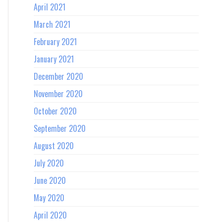
April 2021
March 2021
February 2021
January 2021
December 2020
November 2020
October 2020
September 2020
August 2020
July 2020
June 2020
May 2020
April 2020