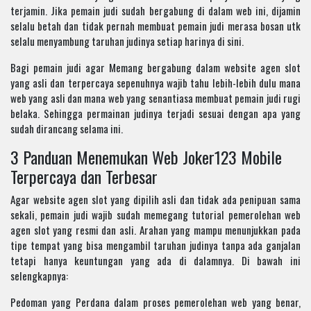
terjamin. Jika pemain judi sudah bergabung di dalam web ini, dijamin
selalu betah dan tidak pernah membuat pemain judi merasa bosan utk
selalu menyambung taruhan judinya setiap harinya di sini.
Bagi pemain judi agar Memang bergabung dalam website agen slot
yang asli dan terpercaya sepenuhnya wajib tahu lebih-lebih dulu mana
web yang asli dan mana web yang senantiasa membuat pemain judi rugi
belaka. Sehingga permainan judinya terjadi sesuai dengan apa yang
sudah dirancang selama ini.
3 Panduan Menemukan Web Joker123 Mobile
Terpercaya dan Terbesar
Agar website agen slot yang dipilih asli dan tidak ada penipuan sama
sekali, pemain judi wajib sudah memegang tutorial pemerolehan web
agen slot yang resmi dan asli. Arahan yang mampu menunjukkan pada
tipe tempat yang bisa mengambil taruhan judinya tanpa ada ganjalan
tetapi hanya keuntungan yang ada di dalamnya. Di bawah ini
selengkapnya:
Pedoman yang Perdana dalam proses pemerolehan web yang benar,