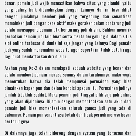
benar, pemain judi wajib memastikan bahwa situs yang diambil yaitu
yang paling baik dibandingkan dengan Lainnya Hal ini bisa diliat
dengan jumlahnya member judi yang tergabung dan senantiasa
memainkan judi dengan cara aktif maka gerakan dalam bertarung judi
selalu mensupport pemain utk bertarung judi di sini. Bahkan menarik
perhatian pemain judi lain buat serta-merta bergabung di dalam situs
slot online terbesar di dunia ini saja jangan yang Lainnya Bagi pemain
judi yang sudah menemukan website agen seperti ini tidak butuh ragu
lagi buat mendaftarkan diri di sini.
Arahan yang Ke-2 dalam mendapati sebuah website yang benar dan
selalu membuat pemain merasa senang dalam taruhannya, maka wajib
menentukan bahwa dia telah mempunyai permainan yang bisa
dimainkan kapan pun dan dalam kondisi apapun itu. Permainan judinya
jumlah tidaklah sedikit. Maka pemain judi tinggal pilih saja judi online
yang akan dijalaninya. Dijamin dengan memanfaatkan satu akun dari
pemain judi bisa memanfaatkan seluruh games judi yang ada di
dalamnya. Pemain pun senantiasa betah dan tidak pernah merasa bosan
bertarungnya.
Di dalamnya juga telah didorong dengan system yang tersusun dan