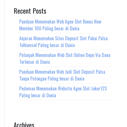
Recent Posts
Panduan Menemukan Web Agen Slot Bonus New
Member 100 Paling besar di Dunia
Anjuran Menemukan Situs Deposit Slot Pakai Pulsa
Telkomsel Paling besar di Dunia
Petunjuk Menemukan Web Slot Online Depo Via Dana
Terbesar di Dunia
Panduan Menemukan Web Judi Slot Deposit Pulsa
Tanpa Potongan Paling besar di Dunia
Pedoman Menemukan Website Agen Slot Joker123
Paling besar di Dunia
Archives