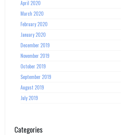
April 2020
March 2020
February 2020
January 2020
December 2019
November 2019
October 2019
September 2019
August 2019
July 2019
Categories