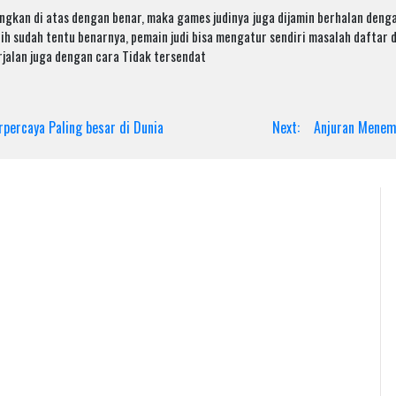
kan di atas dengan benar, maka games judinya juga dijamin berhalan dengan
ilih sudah tentu benarnya, pemain judi bisa mengatur sendiri masalah daftar 
rjalan juga dengan cara Tidak tersendat
percaya Paling besar di Dunia
Next:
Anjuran Menemu