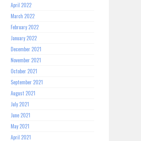
April 2022
March 2022
February 2022
January 2022
December 2021
November 2021
October 2021
September 2021
August 2021
July 2021
June 2021
May 2021
April 2021