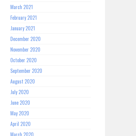
March 2021
February 2021
January 2021
December 2020
November 2020
October 2020
September 2020
August 2020
July 2020
June 2020
May 2020
April 2020
March 2020