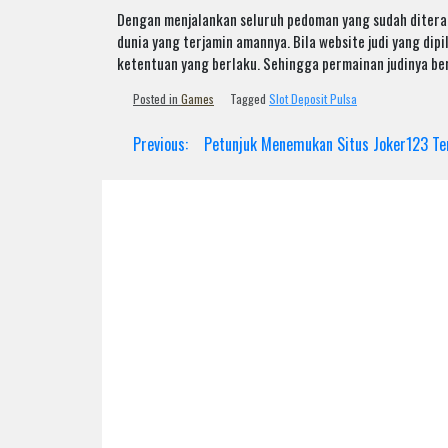
Dengan menjalankan seluruh pedoman yang sudah diterang
dunia yang terjamin amannya. Bila website judi yang dip
ketentuan yang berlaku. Sehingga permainan judinya be
Posted in
Games
Tagged
Slot Deposit Pulsa
Post
Previous:
Petunjuk Menemukan Situs Joker123 Ter
navigation