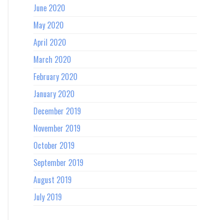
June 2020
May 2020
April 2020
March 2020
February 2020
January 2020
December 2019
November 2019
October 2019
September 2019
August 2019
July 2019