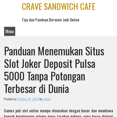
Skip
CRAVE SANDWICH CAFE
to
content
Tips dan Panduan Bermain Judi Online
Menu
Panduan Menemukan Situs
Slot Joker Deposit Pulsa
5000 Tanpa Potongan
Terbesar di Dunia
Posted on
October 18, 2021
by
admin
Games judi slot online mampu dimainkan dengan benar dan membawa
banyak keuntungan selama masa taruhan judinya, yang harus dijalani