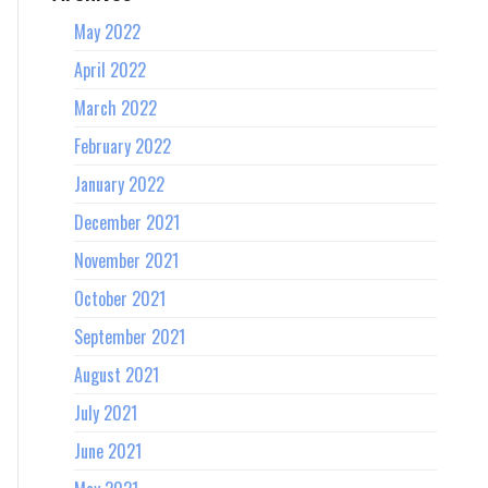
May 2022
April 2022
March 2022
February 2022
January 2022
December 2021
November 2021
October 2021
September 2021
August 2021
July 2021
June 2021