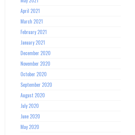
May 2021
April 2021
March 2021
February 2021
January 2021
December 2020
November 2020
October 2020
September 2020
August 2020
July 2020
June 2020
May 2020