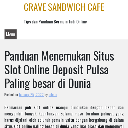
Skip
CRAVE SANDWICH CAFE
to
content
Tips dan Panduan Bermain Judi Online
Menu
Panduan Menemukan Situs
Slot Online Deposit Pulsa
Paling besar di Dunia
Posted on
January 25, 2022
by
admin
Permainan judi slot online mampu dimainkan dengan benar dan
mengambil banyak keuntungan selama masa taruhan judinya, yang
harus dijalani oleh seluruh pemain yaitu dengan bergabung di dalam
situs slot online paling besar di dunia yang luar biasa dan mempunyai