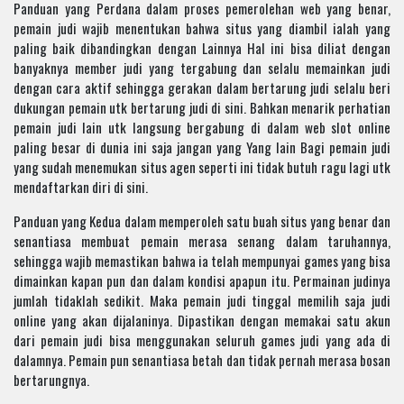
Panduan yang Perdana dalam proses pemerolehan web yang benar,
pemain judi wajib menentukan bahwa situs yang diambil ialah yang
paling baik dibandingkan dengan Lainnya Hal ini bisa diliat dengan
banyaknya member judi yang tergabung dan selalu memainkan judi
dengan cara aktif sehingga gerakan dalam bertarung judi selalu beri
dukungan pemain utk bertarung judi di sini. Bahkan menarik perhatian
pemain judi lain utk langsung bergabung di dalam web slot online
paling besar di dunia ini saja jangan yang Yang lain Bagi pemain judi
yang sudah menemukan situs agen seperti ini tidak butuh ragu lagi utk
mendaftarkan diri di sini.
Panduan yang Kedua dalam memperoleh satu buah situs yang benar dan
senantiasa membuat pemain merasa senang dalam taruhannya,
sehingga wajib memastikan bahwa ia telah mempunyai games yang bisa
dimainkan kapan pun dan dalam kondisi apapun itu. Permainan judinya
jumlah tidaklah sedikit. Maka pemain judi tinggal memilih saja judi
online yang akan dijalaninya. Dipastikan dengan memakai satu akun
dari pemain judi bisa menggunakan seluruh games judi yang ada di
dalamnya. Pemain pun senantiasa betah dan tidak pernah merasa bosan
bertarungnya.