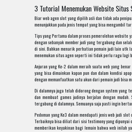
3 Tutorial Menemukan Website Situs 
Biar web agen slot yang dipilih asli dan tidak ada pen
menunjukkan pada jenis tempat yang bisa mengambil tar
Tips yang Pertama dalam proses pemerolehan website yan
dengan sebanyak member judi yang tergabung dan selalu
di sini. Bahkan menarik perhatian pemain judi lain utk 
menemukan situs agen seperti ini tidak perlu ragu lagi b
Anjuran yang Ke-2 dalam meraih suatu web yang bena
yang bisa dimainkan kapan pun dan dalam kondisi apapun
dengan memanfaatkan satu akun dari pemain judi bisa m
Di dalamnya juga telah didorong dengan system yang t
dan membuat games judinya berjalan dengan mudah. 
tergabung di dalamnya. Semuanya saja pasti ingin bertaru
Pedoman yang Ke3 dalam mendapati jenis web judi slot 
Terbaiknya bisa diliat dari sisi testimony yang dipunyai
memberikan keyakinan bagi lemain bahwa web inilah ya