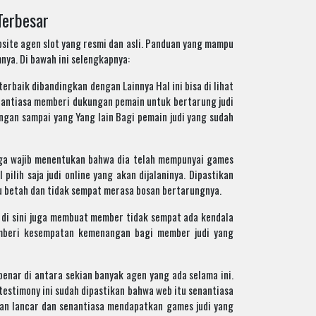
Terbesar
bsite agen slot yang resmi dan asli. Panduan yang mampu
ya. Di bawah ini selengkapnya:
rbaik dibandingkan dengan Lainnya Hal ini bisa di lihat
enantiasa memberi dukungan pemain untuk bertarung judi
jangan sampai yang Yang lain Bagi pemain judi yang sudah
ga wajib menentukan bahwa dia telah mempunyai games
ilih saja judi online yang akan dijalaninya. Dipastikan
u betah dan tidak sempat merasa bosan bertarungnya.
 di sini juga membuat member tidak sempat ada kendala
emberi kesempatan kemenangan bagi member judi yang
enar di antara sekian banyak agen yang ada selama ini.
a testimony ini sudah dipastikan bahwa web itu senantiasa
gan lancar dan senantiasa mendapatkan games judi yang