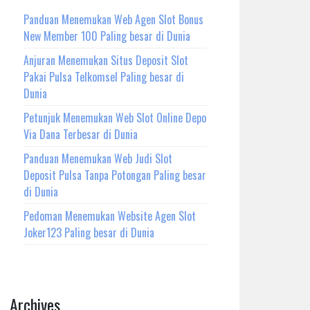
Panduan Menemukan Web Agen Slot Bonus
New Member 100 Paling besar di Dunia
Anjuran Menemukan Situs Deposit Slot
Pakai Pulsa Telkomsel Paling besar di
Dunia
Petunjuk Menemukan Web Slot Online Depo
Via Dana Terbesar di Dunia
Panduan Menemukan Web Judi Slot
Deposit Pulsa Tanpa Potongan Paling besar
di Dunia
Pedoman Menemukan Website Agen Slot
Joker123 Paling besar di Dunia
Archives