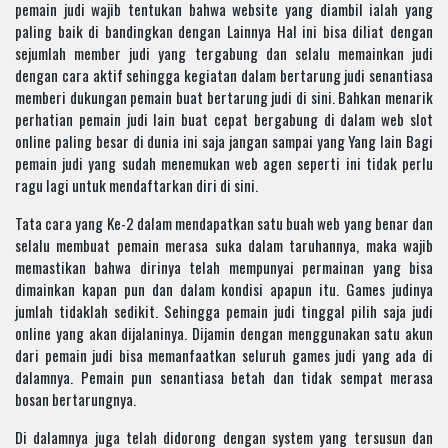
pemain judi wajib tentukan bahwa website yang diambil ialah yang
paling baik di bandingkan dengan Lainnya Hal ini bisa diliat dengan
sejumlah member judi yang tergabung dan selalu memainkan judi
dengan cara aktif sehingga kegiatan dalam bertarung judi senantiasa
memberi dukungan pemain buat bertarung judi di sini. Bahkan menarik
perhatian pemain judi lain buat cepat bergabung di dalam web slot
online paling besar di dunia ini saja jangan sampai yang Yang lain Bagi
pemain judi yang sudah menemukan web agen seperti ini tidak perlu
ragu lagi untuk mendaftarkan diri di sini.
Tata cara yang Ke-2 dalam mendapatkan satu buah web yang benar dan
selalu membuat pemain merasa suka dalam taruhannya, maka wajib
memastikan bahwa dirinya telah mempunyai permainan yang bisa
dimainkan kapan pun dan dalam kondisi apapun itu. Games judinya
jumlah tidaklah sedikit. Sehingga pemain judi tinggal pilih saja judi
online yang akan dijalaninya. Dijamin dengan menggunakan satu akun
dari pemain judi bisa memanfaatkan seluruh games judi yang ada di
dalamnya. Pemain pun senantiasa betah dan tidak sempat merasa
bosan bertarungnya.
Di dalamnya juga telah didorong dengan system yang tersusun dan