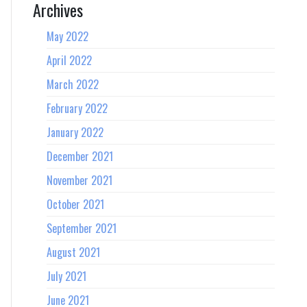
Archives
May 2022
April 2022
March 2022
February 2022
January 2022
December 2021
November 2021
October 2021
September 2021
August 2021
July 2021
June 2021