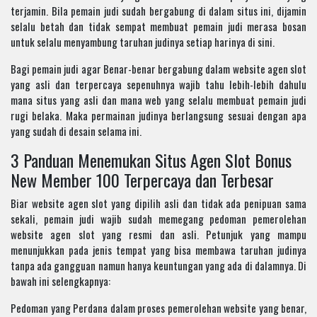
terjamin. Bila pemain judi sudah bergabung di dalam situs ini, dijamin
selalu betah dan tidak sempat membuat pemain judi merasa bosan
untuk selalu menyambung taruhan judinya setiap harinya di sini.
Bagi pemain judi agar Benar-benar bergabung dalam website agen slot
yang asli dan terpercaya sepenuhnya wajib tahu lebih-lebih dahulu
mana situs yang asli dan mana web yang selalu membuat pemain judi
rugi belaka. Maka permainan judinya berlangsung sesuai dengan apa
yang sudah di desain selama ini.
3 Panduan Menemukan Situs Agen Slot Bonus
New Member 100 Terpercaya dan Terbesar
Biar website agen slot yang dipilih asli dan tidak ada penipuan sama
sekali, pemain judi wajib sudah memegang pedoman pemerolehan
website agen slot yang resmi dan asli. Petunjuk yang mampu
menunjukkan pada jenis tempat yang bisa membawa taruhan judinya
tanpa ada gangguan namun hanya keuntungan yang ada di dalamnya. Di
bawah ini selengkapnya:
Pedoman yang Perdana dalam proses pemerolehan website yang benar,