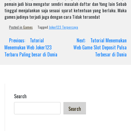
pemain judi bisa mengatur sendiri masalah daftar dan Yang lain Sebab
tinggal menjalankan saja sesuai syarat ketentuan yang berlaku. Maka
games judinya terjadi juga dengan cara Tidak tersendat
Posted in
Games
Tagged
Joker123 Terpercaya
Post
Previous:
Tutorial
Next:
Tutorial Menemukan
navigation
Menemukan Web Joker123
Web Game Slot Deposit Pulsa
Terbaru Paling besar di Dunia
Terbesar di Dunia
Search
Search