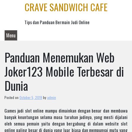
Skip
CRAVE SANDWICH CAFE
to
content
Tips dan Panduan Bermain Judi Online
Menu
Panduan Menemukan Web
Joker123 Mobile Terbesar di
Dunia
Posted on
October 5, 2019
by
admin
Games judi slot online mampu dimainkan dengan benar dan membawa
banyak keuntungan selama masa taruhan judinya, yang mesti dijalani
oleh semua pemain yaitu dengan bergabung di dalam website slot
online paling besar di dunia yang luar biasa dan mempunyai mutu yang