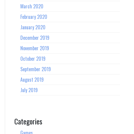
March 2020
February 2020
January 2020
December 2019
November 2019
October 2019
September 2019
August 2019
July 2019
Categories
Games