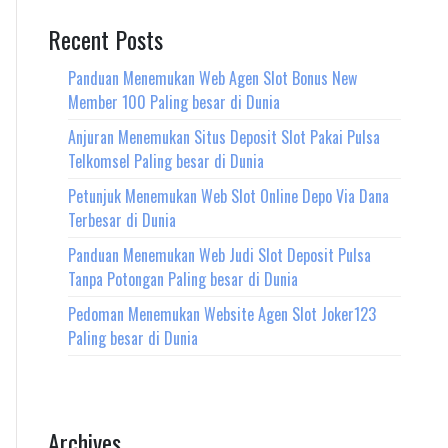
Recent Posts
Panduan Menemukan Web Agen Slot Bonus New
Member 100 Paling besar di Dunia
Anjuran Menemukan Situs Deposit Slot Pakai Pulsa
Telkomsel Paling besar di Dunia
Petunjuk Menemukan Web Slot Online Depo Via Dana
Terbesar di Dunia
Panduan Menemukan Web Judi Slot Deposit Pulsa
Tanpa Potongan Paling besar di Dunia
Pedoman Menemukan Website Agen Slot Joker123
Paling besar di Dunia
Archives