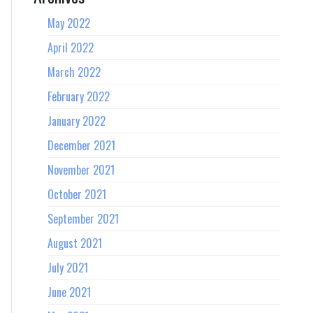
May 2022
April 2022
March 2022
February 2022
January 2022
December 2021
November 2021
October 2021
September 2021
August 2021
July 2021
June 2021