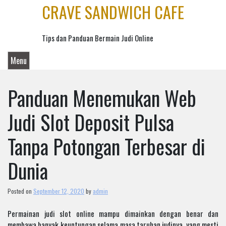
Skip
CRAVE SANDWICH CAFE
to
content
Tips dan Panduan Bermain Judi Online
Menu
Panduan Menemukan Web
Judi Slot Deposit Pulsa
Tanpa Potongan Terbesar di
Dunia
Posted on
September 12, 2020
by
admin
Permainan judi slot online mampu dimainkan dengan benar dan
membawa banyak keuntungan selama masa taruhan judinya, yang mesti