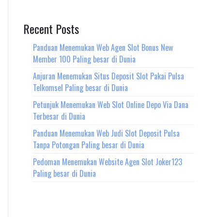
Recent Posts
Panduan Menemukan Web Agen Slot Bonus New
Member 100 Paling besar di Dunia
Anjuran Menemukan Situs Deposit Slot Pakai Pulsa
Telkomsel Paling besar di Dunia
Petunjuk Menemukan Web Slot Online Depo Via Dana
Terbesar di Dunia
Panduan Menemukan Web Judi Slot Deposit Pulsa
Tanpa Potongan Paling besar di Dunia
Pedoman Menemukan Website Agen Slot Joker123
Paling besar di Dunia