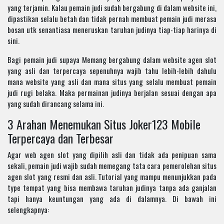
yang terjamin. Kalau pemain judi sudah bergabung di dalam website ini,
dipastikan selalu betah dan tidak pernah membuat pemain judi merasa
bosan utk senantiasa meneruskan taruhan judinya tiap-tiap harinya di
sini.
Bagi pemain judi supaya Memang bergabung dalam website agen slot
yang asli dan terpercaya sepenuhnya wajib tahu lebih-lebih dahulu
mana website yang asli dan mana situs yang selalu membuat pemain
judi rugi belaka. Maka permainan judinya berjalan sesuai dengan apa
yang sudah dirancang selama ini.
3 Arahan Menemukan Situs Joker123 Mobile
Terpercaya dan Terbesar
Agar web agen slot yang dipilih asli dan tidak ada penipuan sama
sekali, pemain judi wajib sudah memegang tata cara pemerolehan situs
agen slot yang resmi dan asli. Tutorial yang mampu menunjukkan pada
type tempat yang bisa membawa taruhan judinya tanpa ada ganjalan
tapi hanya keuntungan yang ada di dalamnya. Di bawah ini
selengkapnya: