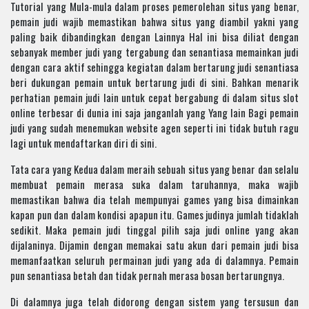
Tutorial yang Mula-mula dalam proses pemerolehan situs yang benar,
pemain judi wajib memastikan bahwa situs yang diambil yakni yang
paling baik dibandingkan dengan Lainnya Hal ini bisa diliat dengan
sebanyak member judi yang tergabung dan senantiasa memainkan judi
dengan cara aktif sehingga kegiatan dalam bertarung judi senantiasa
beri dukungan pemain untuk bertarung judi di sini. Bahkan menarik
perhatian pemain judi lain untuk cepat bergabung di dalam situs slot
online terbesar di dunia ini saja janganlah yang Yang lain Bagi pemain
judi yang sudah menemukan website agen seperti ini tidak butuh ragu
lagi untuk mendaftarkan diri di sini.
Tata cara yang Kedua dalam meraih sebuah situs yang benar dan selalu
membuat pemain merasa suka dalam taruhannya, maka wajib
memastikan bahwa dia telah mempunyai games yang bisa dimainkan
kapan pun dan dalam kondisi apapun itu. Games judinya jumlah tidaklah
sedikit. Maka pemain judi tinggal pilih saja judi online yang akan
dijalaninya. Dijamin dengan memakai satu akun dari pemain judi bisa
memanfaatkan seluruh permainan judi yang ada di dalamnya. Pemain
pun senantiasa betah dan tidak pernah merasa bosan bertarungnya.
Di dalamnya juga telah didorong dengan sistem yang tersusun dan