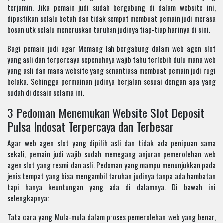
terjamin. Jika pemain judi sudah bergabung di dalam website ini,
dipastikan selalu betah dan tidak sempat membuat pemain judi merasa
bosan utk selalu meneruskan taruhan judinya tiap-tiap harinya di sini.
Bagi pemain judi agar Memang lah bergabung dalam web agen slot
yang asli dan terpercaya sepenuhnya wajib tahu terlebih dulu mana web
yang asli dan mana website yang senantiasa membuat pemain judi rugi
belaka. Sehingga permainan judinya berjalan sesuai dengan apa yang
sudah di desain selama ini.
3 Pedoman Menemukan Website Slot Deposit
Pulsa Indosat Terpercaya dan Terbesar
Agar web agen slot yang dipilih asli dan tidak ada penipuan sama
sekali, pemain judi wajib sudah memegang anjuran pemerolehan web
agen slot yang resmi dan asli. Pedoman yang mampu menunjukkan pada
jenis tempat yang bisa mengambil taruhan judinya tanpa ada hambatan
tapi hanya keuntungan yang ada di dalamnya. Di bawah ini
selengkapnya:
Tata cara yang Mula-mula dalam proses pemerolehan web yang benar,