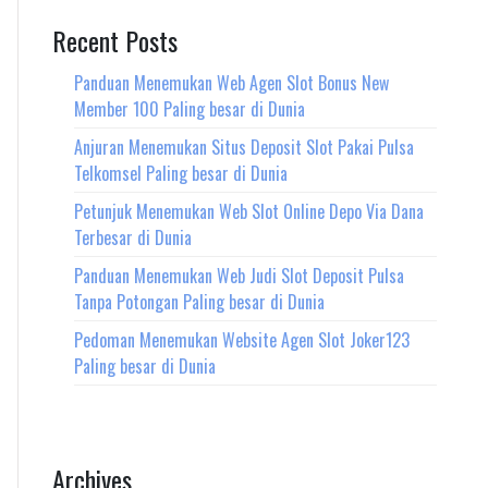
Recent Posts
Panduan Menemukan Web Agen Slot Bonus New
Member 100 Paling besar di Dunia
Anjuran Menemukan Situs Deposit Slot Pakai Pulsa
Telkomsel Paling besar di Dunia
Petunjuk Menemukan Web Slot Online Depo Via Dana
Terbesar di Dunia
Panduan Menemukan Web Judi Slot Deposit Pulsa
Tanpa Potongan Paling besar di Dunia
Pedoman Menemukan Website Agen Slot Joker123
Paling besar di Dunia
Archives