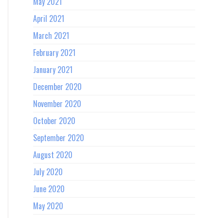
May 2021
April 2021
March 2021
February 2021
January 2021
December 2020
November 2020
October 2020
September 2020
August 2020
July 2020
June 2020
May 2020