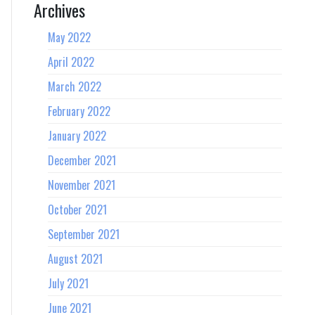
Archives
May 2022
April 2022
March 2022
February 2022
January 2022
December 2021
November 2021
October 2021
September 2021
August 2021
July 2021
June 2021