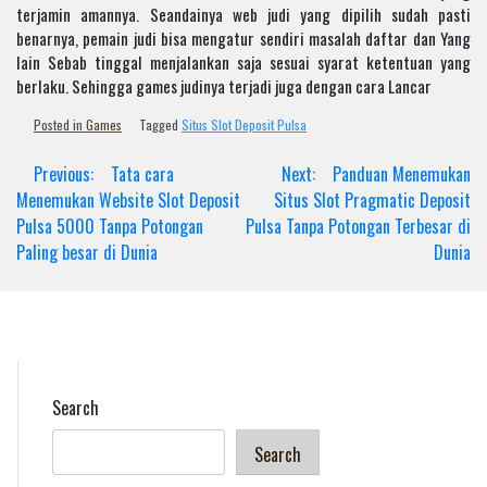
terjamin amannya. Seandainya web judi yang dipilih sudah pasti
benarnya, pemain judi bisa mengatur sendiri masalah daftar dan Yang
lain Sebab tinggal menjalankan saja sesuai syarat ketentuan yang
berlaku. Sehingga games judinya terjadi juga dengan cara Lancar
Posted in
Games
Tagged
Situs Slot Deposit Pulsa
Post
Previous:
Tata cara
Next:
Panduan Menemukan
navigation
Menemukan Website Slot Deposit
Situs Slot Pragmatic Deposit
Pulsa 5000 Tanpa Potongan
Pulsa Tanpa Potongan Terbesar di
Paling besar di Dunia
Dunia
Search
Search