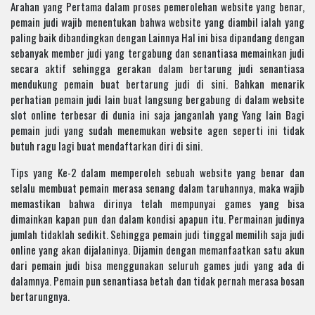
Arahan yang Pertama dalam proses pemerolehan website yang benar,
pemain judi wajib menentukan bahwa website yang diambil ialah yang
paling baik dibandingkan dengan Lainnya Hal ini bisa dipandang dengan
sebanyak member judi yang tergabung dan senantiasa memainkan judi
secara aktif sehingga gerakan dalam bertarung judi senantiasa
mendukung pemain buat bertarung judi di sini. Bahkan menarik
perhatian pemain judi lain buat langsung bergabung di dalam website
slot online terbesar di dunia ini saja janganlah yang Yang lain Bagi
pemain judi yang sudah menemukan website agen seperti ini tidak
butuh ragu lagi buat mendaftarkan diri di sini.
Tips yang Ke-2 dalam memperoleh sebuah website yang benar dan
selalu membuat pemain merasa senang dalam taruhannya, maka wajib
memastikan bahwa dirinya telah mempunyai games yang bisa
dimainkan kapan pun dan dalam kondisi apapun itu. Permainan judinya
jumlah tidaklah sedikit. Sehingga pemain judi tinggal memilih saja judi
online yang akan dijalaninya. Dijamin dengan memanfaatkan satu akun
dari pemain judi bisa menggunakan seluruh games judi yang ada di
dalamnya. Pemain pun senantiasa betah dan tidak pernah merasa bosan
bertarungnya.