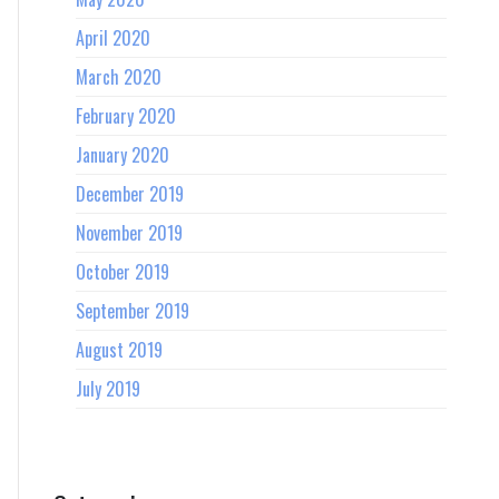
April 2020
March 2020
February 2020
January 2020
December 2019
November 2019
October 2019
September 2019
August 2019
July 2019