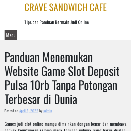
Skip
CRAVE SANDWICH CAFE
to
content
Tips dan Panduan Bermain Judi Online
Menu
Panduan Menemukan
Website Game Slot Deposit
Pulsa 10rb Tanpa Potongan
Terbesar di Dunia
Posted on
April 3, 2022
by
admin
Games judi slot online mampu dimainkan dengan benar dan membawa
banyak keuntungan selama masa taruhan judinya, yang harus dijalani